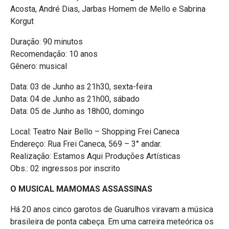
Acosta, André Dias, Jarbas Homem de Mello e Sabrina
Korgut
Duração: 90 minutos
Recomendação: 10 anos
Gênero: musical
Data: 03 de Junho as 21h30, sexta-feira
Data: 04 de Junho as 21h00, sábado
Data: 05 de Junho as 18h00, domingo
Local: Teatro Nair Bello – Shopping Frei Caneca
Endereço: Rua Frei Caneca, 569 – 3° andar.
Realização: Estamos Aqui Produções Artísticas
Obs.: 02 ingressos por inscrito
O MUSICAL MAMOMAS ASSASSINAS
Há 20 anos cinco garotos de Guarulhos viravam a música
brasileira de ponta cabeça. Em uma carreira meteórica os