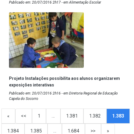
Publicado em: 20/07/2016 2h17 - em Alimentação Escolar
Projeto Instalações possibilita aos alunos organizarem
exposições interativas
Publicado em: 20/07/2016 2h16 - em Diretoria Regional de Educação
Capela do Socorro
«
<<
1
…
1.381
1.382
1.383
1.384
1.385
…
1.684
>>
»