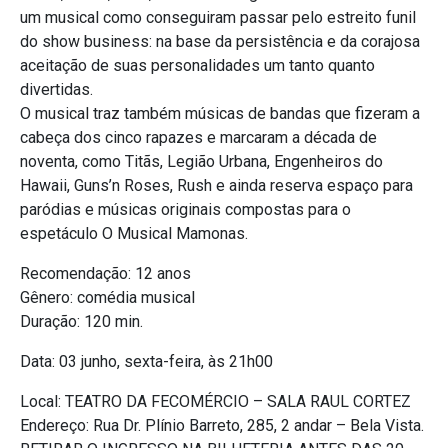
um musical como conseguiram passar pelo estreito funil
do show business: na base da persistência e da corajosa
aceitação de suas personalidades um tanto quanto
divertidas.
O musical traz também músicas de bandas que fizeram a
cabeça dos cinco rapazes e marcaram a década de
noventa, como Titãs, Legião Urbana, Engenheiros do
Hawaii, Guns’n Roses, Rush e ainda reserva espaço para
paródias e músicas originais compostas para o
espetáculo O Musical Mamonas.
Recomendação: 12 anos
Gênero: comédia musical
Duração: 120 min.
Data: 03 junho, sexta-feira, às 21h00
Local: TEATRO DA FECOMÉRCIO – SALA RAUL CORTEZ
Endereço: Rua Dr. Plínio Barreto, 285, 2 andar – Bela Vista.