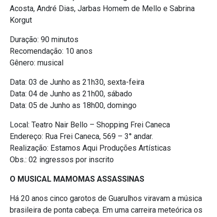
Acosta, André Dias, Jarbas Homem de Mello e Sabrina
Korgut
Duração: 90 minutos
Recomendação: 10 anos
Gênero: musical
Data: 03 de Junho as 21h30, sexta-feira
Data: 04 de Junho as 21h00, sábado
Data: 05 de Junho as 18h00, domingo
Local: Teatro Nair Bello – Shopping Frei Caneca
Endereço: Rua Frei Caneca, 569 – 3° andar.
Realização: Estamos Aqui Produções Artísticas
Obs.: 02 ingressos por inscrito
O MUSICAL MAMOMAS ASSASSINAS
Há 20 anos cinco garotos de Guarulhos viravam a música
brasileira de ponta cabeça. Em uma carreira meteórica os