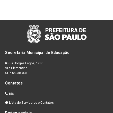
Secretaria Municipal de Educação
Rua Borges Lagoa, 1230
Vila Clementino
CEP: 04038-003
Contatos
156
Lista de Servidores e Contatos
Redes sociais