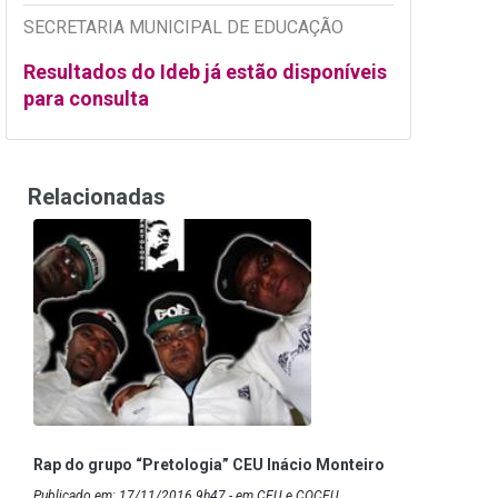
SECRETARIA MUNICIPAL DE EDUCAÇÃO
Resultados do Ideb já estão disponíveis
para consulta
Relacionadas
Rap do grupo “Pretologia” CEU Inácio Monteiro
Publicado em: 17/11/2016 9h47 - em CEU e COCEU