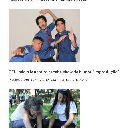
CEU Inácio Monteiro recebe show de humor “Improdução”
Publicado em: 17/11/2016 9h47 - em CEU e COCEU