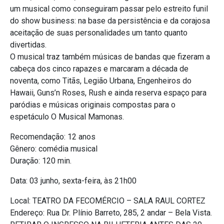
um musical como conseguiram passar pelo estreito funil
do show business: na base da persistência e da corajosa
aceitação de suas personalidades um tanto quanto
divertidas.
O musical traz também músicas de bandas que fizeram a
cabeça dos cinco rapazes e marcaram a década de
noventa, como Titãs, Legião Urbana, Engenheiros do
Hawaii, Guns’n Roses, Rush e ainda reserva espaço para
paródias e músicas originais compostas para o
espetáculo O Musical Mamonas.
Recomendação: 12 anos
Gênero: comédia musical
Duração: 120 min.
Data: 03 junho, sexta-feira, às 21h00
Local: TEATRO DA FECOMÉRCIO – SALA RAUL CORTEZ
Endereço: Rua Dr. Plínio Barreto, 285, 2 andar – Bela Vista.