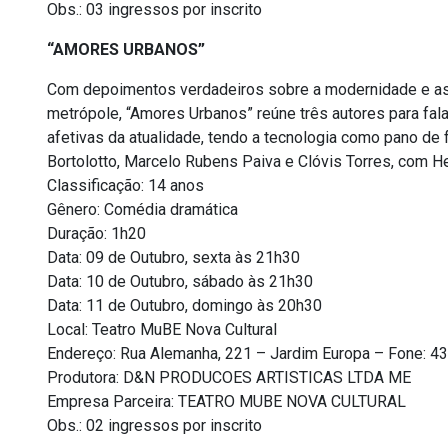
Obs.: 03 ingressos por inscrito
“AMORES URBANOS”
Com depoimentos verdadeiros sobre a modernidade e as 
metrópole, “Amores Urbanos” reúne três autores para fala
afetivas da atualidade, tendo a tecnologia como pano de
Bortolotto, Marcelo Rubens Paiva e Clóvis Torres, com He
Classificação: 14 anos
Gênero: Comédia dramática
Duração: 1h20
Data: 09 de Outubro, sexta às 21h30
Data: 10 de Outubro, sábado às 21h30
Data: 11 de Outubro, domingo às 20h30
Local: Teatro MuBE Nova Cultural
Endereço: Rua Alemanha, 221 – Jardim Europa – Fone: 4
Produtora: D&N PRODUCOES ARTISTICAS LTDA ME
Empresa Parceira: TEATRO MUBE NOVA CULTURAL
Obs.: 02 ingressos por inscrito