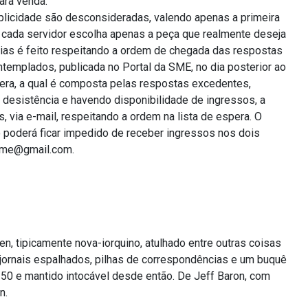
ara venda.
licidade são desconsideradas, valendo apenas a primeira
e cada servidor escolha apenas a peça que realmente deseja
esias é feito respeitando a ordem de chegada das respostas
ntemplados, publicada no Portal da SME, no dia posterior ao
pera, a qual é composta pelas respostas excedentes,
desistência e havendo disponibilidade de ingressos, a
 via e-mail, respeitando a ordem na lista de espera. O
poderá ficar impedido de receber ingressos nos dois
.sme@gmail.com.
n, tipicamente nova-iorquino, atulhado entre outras coisas
 jornais espalhados, pilhas de correspondências e um buquê
 50 e mantido intocável desde então. De Jeff Baron, com
n.