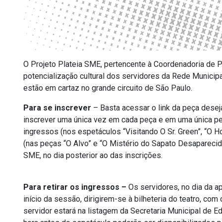
O Projeto Plateia SME, pertencente à Coordenadoria de
potencialização cultural dos servidores da Rede Municipa
estão em cartaz no grande circuito de São Paulo.
Para se inscrever
– Basta acessar o link da peça desej
inscrever uma única vez em cada peça e em uma única peça
ingressos (nos espetáculos “Visitando O Sr. Green”, “O 
(nas peças “O Alvo” e “O Mistério do Sapato Desaparecido
SME, no dia posterior ao das inscrições.
Para retirar os ingressos –
Os servidores, no dia da 
início da sessão, dirigirem-se à bilheteria do teatro, c
servidor estará na listagem da Secretaria Municipal de 