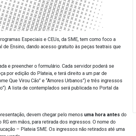
 Programas Especiais e CEUs, da SME, tem como foco a
l de Ensino, dando acesso gratuito às peças teatrais que
ada e preencher o formulário. Cada servidor poderá se
 por edição do Plateia, e terá direito a um par de
Home Que Virou Cão” e “Amores Urbanos”) e três ingressos
”). A lista de contemplados será publicada no Portal da
apresentação, devem chegar pelo menos
uma hora antes
do
om o RG em mãos, para retirada dos ingressos. O nome do
Educação – Plateia SME. Os ingressos não retirados até uma