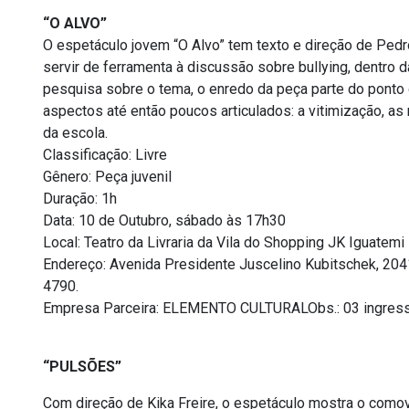
“O ALVO”
O espetáculo jovem “O Alvo” tem texto e direção de Pedr
servir de ferramenta à discussão sobre bullying, dentro 
pesquisa sobre o tema, o enredo da peça parte do ponto 
aspectos até então poucos articulados: a vitimização, as 
da escola.
Classificação: Livre
Gênero: Peça juvenil
Duração: 1h
Data: 10 de Outubro, sábado às 17h30
Local: Teatro da Livraria da Vila do Shopping JK Iguatemi
Endereço: Avenida Presidente Juscelino Kubitschek, 204
4790.
Empresa Parceira: ELEMENTO CULTURALObs.: 03 ingresso
“PULSÕES”
Com direção de Kika Freire, o espetáculo mostra o comove