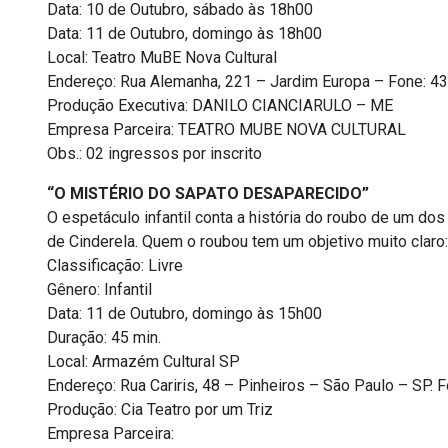
Data: 10 de Outubro, sábado às 18h00
Data: 11 de Outubro, domingo às 18h00
Local: Teatro MuBE Nova Cultural
Endereço: Rua Alemanha, 221 – Jardim Europa – Fone: 4
Produção Executiva: DANILO CIANCIARULO – ME
Empresa Parceira: TEATRO MUBE NOVA CULTURAL
Obs.: 02 ingressos por inscrito
“O MISTÉRIO DO SAPATO DESAPARECIDO”
O espetáculo infantil conta a história do roubo de um do
de Cinderela. Quem o roubou tem um objetivo muito claro:
Classificação: Livre
Gênero: Infantil
Data: 11 de Outubro, domingo às 15h00
Duração: 45 min.
Local: Armazém Cultural SP
Endereço: Rua Cariris, 48 – Pinheiros – São Paulo – SP. 
Produção: Cia Teatro por um Triz
Empresa Parceira: