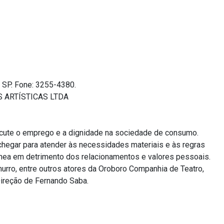
 SP. Fone: 3255-4380.
S ARTÍSTICAS LTDA
scute o emprego e a dignidade na sociedade de consumo.
hegar para atender às necessidades materiais e às regras
ea em detrimento dos relacionamentos e valores pessoais.
murro, entre outros atores da Oroboro Companhia de Teatro,
Direção de Fernando Saba.