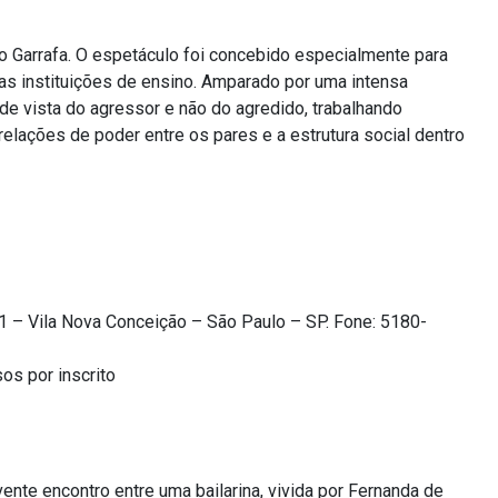
o Garrafa. O espetáculo foi concebido especialmente para
das instituições de ensino. Amparado por uma intensa
de vista do agressor e não do agredido, trabalhando
relações de poder entre os pares e a estrutura social dentro
1 – Vila Nova Conceição – São Paulo – SP. Fone: 5180-
s por inscrito
nte encontro entre uma bailarina, vivida por Fernanda de