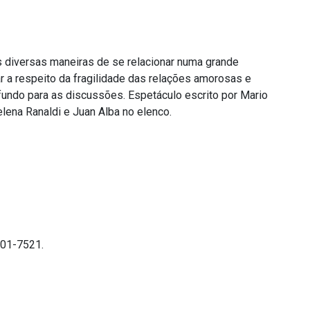
diversas maneiras de se relacionar numa grande
r a respeito da fragilidade das relações amorosas e
 fundo para as discussões. Espetáculo escrito por Mario
lena Ranaldi e Juan Alba no elenco.
301-7521.