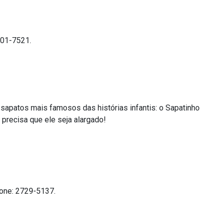
301-7521.
s sapatos mais famosos das histórias infantis: o Sapatinho
 precisa que ele seja alargado!
Fone: 2729-5137.