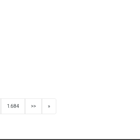
1.684
>>
»