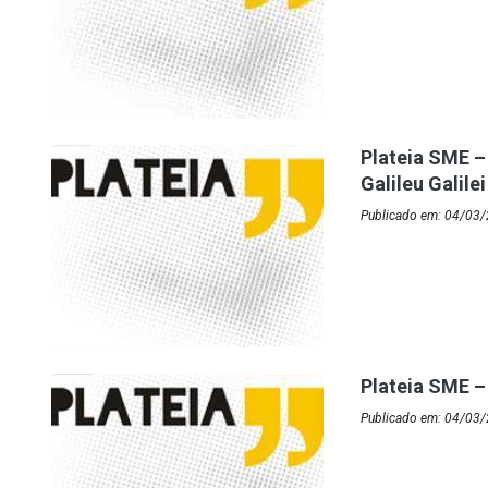
Plateia SME –
Galileu Galilei
Publicado em: 04/03
Plateia SME –
Publicado em: 04/03