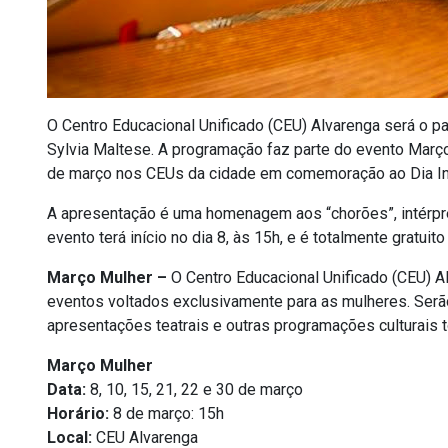
O Centro Educacional Unificado (CEU) Alvarenga será o pa
Sylvia Maltese. A programação faz parte do evento Março
de março nos CEUs da cidade em comemoração ao Dia Inte
A apresentação é uma homenagem aos “chorões”, intérpret
evento terá início no dia 8, às 15h, e é totalmente gratuito 
Março Mulher –
O Centro Educacional Unificado (CEU) Al
eventos voltados exclusivamente para as mulheres. Serã
apresentações teatrais e outras programações culturais to
Março Mulher
Data:
8, 10, 15, 21, 22 e 30 de março
Horário:
8 de março: 15h
Local:
CEU Alvarenga