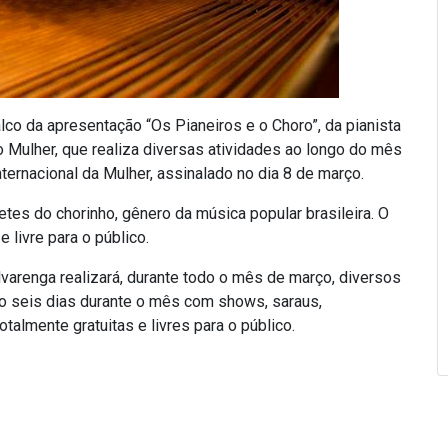
lco da apresentação “Os Pianeiros e o Choro”, da pianista
 Mulher, que realiza diversas atividades ao longo do mês
rnacional da Mulher, assinalado no dia 8 de março.
es do chorinho, gênero da música popular brasileira. O
e livre para o público.
varenga realizará, durante todo o mês de março, diversos
o seis dias durante o mês com shows, saraus,
talmente gratuitas e livres para o público.