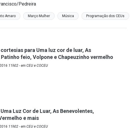
Francisco/Pedreira
nto Amaro
Março Mulher
Música
Programação dos CEUs
cortesias para Uma luz cor de luar, As
 Patinho feio, Volpone e Chapeuzinho vermelho
/2016 11h02 - em CEU e COCEU
 Uma Luz Cor de Luar, As Benevolentes,
Vermelho e mais
/2016 11h02 - em CEU e COCEU