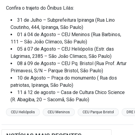
Confira o trajeto do Ônibus Lilás:
31 de Julho – Subprefeitura Ipiranga (Rua Lino
Coutinho, 444, Ipiranga, São Paulo)
01 á 04 de Agosto – CEU Meninos (Rua Barbinos,
111 – São João Climaco, São Paulo)
05 á 07 de Agosto – CEU Heliópolis (Estr. das
Lágrimas, 2385 – São João Climaco, São Paulo)
08 á 09 de Agosto – CEU Pq. Bristol (Rua Prof. Artur
Primavesi, S/N – Parque Bristol, São Paulo)
10 de Agosto – Praça do monumento ( Rua dos
patriotas, Ipiranga, São Paulo)
11 á 12 de agosto – Casa de Cultura Chico Science
(R. Abagiba, 20 – Sacomã, São Paulo)
CEU Heliópolis
CEU Meninos
CEU Parque Bristol
DRE 