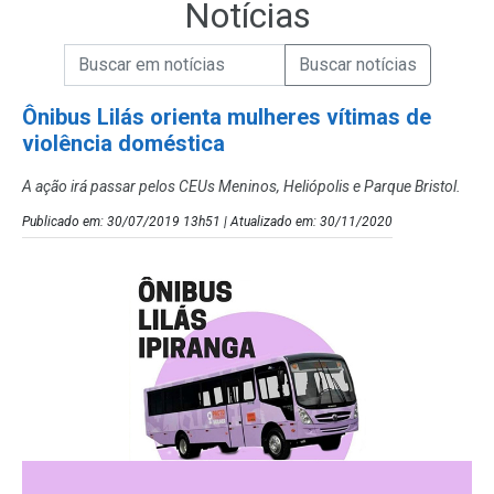
Notícias
Campo de Busca de informações
Enviar a Busca de Notícias
Campo de Busca de Notícias
Ônibus Lilás orienta mulheres vítimas de
violência doméstica
A ação irá passar pelos CEUs Meninos, Heliópolis e Parque Bristol.
Publicado em: 30/07/2019 13h51 | Atualizado em: 30/11/2020