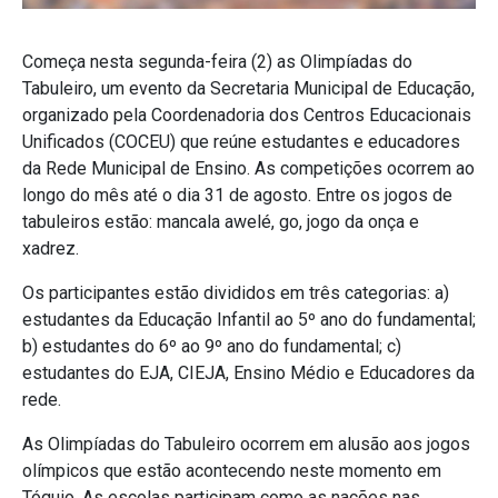
Começa nesta segunda-feira (2) as Olimpíadas do
Tabuleiro, um evento da Secretaria Municipal de Educação,
organizado pela Coordenadoria dos Centros Educacionais
Unificados (COCEU) que reúne estudantes e educadores
da Rede Municipal de Ensino. As competições ocorrem ao
longo do mês até o dia 31 de agosto.
Entre os jogos de
tabuleiros estão: mancala awelé, go, jogo da onça e
xadrez.
Os participantes estão divididos em três categorias: a)
estudantes da Educação Infantil ao 5º ano do fundamental;
b) estudantes do 6º ao 9º ano do fundamental; c)
estudantes do EJA, CIEJA, Ensino Médio e Educadores da
rede.
As Olimpíadas do Tabuleiro ocorrem em alusão aos jogos
olímpicos que estão acontecendo neste momento em
Tóquio. As escolas participam como as nações nas