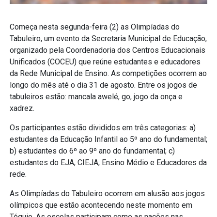
Começa nesta segunda-feira (2) as Olimpíadas do
Tabuleiro, um evento da Secretaria Municipal de Educação,
organizado pela Coordenadoria dos Centros Educacionais
Unificados (COCEU) que reúne estudantes e educadores
da Rede Municipal de Ensino. As competições ocorrem ao
longo do mês até o dia 31 de agosto.
Entre os jogos de
tabuleiros estão: mancala awelé, go, jogo da onça e
xadrez.
Os participantes estão divididos em três categorias: a)
estudantes da Educação Infantil ao 5º ano do fundamental;
b) estudantes do 6º ao 9º ano do fundamental; c)
estudantes do EJA, CIEJA, Ensino Médio e Educadores da
rede.
As Olimpíadas do Tabuleiro ocorrem em alusão aos jogos
olímpicos que estão acontecendo neste momento em
Tóquio. As escolas participam como as nações nas