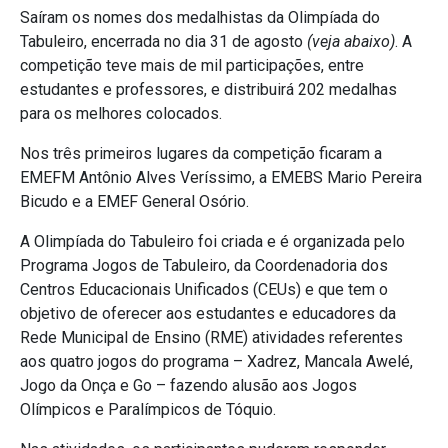
Saíram os nomes dos medalhistas da Olimpíada do
Tabuleiro, encerrada no dia 31 de agosto
(veja abaixo)
. A
competição teve mais de mil participações, entre
estudantes e professores, e distribuirá 202 medalhas
para os melhores colocados.
Nos três primeiros lugares da competição ficaram a
EMEFM Antônio Alves Veríssimo, a EMEBS Mario Pereira
Bicudo e a EMEF General Osório.
A Olimpíada do Tabuleiro foi criada e é organizada pelo
Programa Jogos de Tabuleiro, da Coordenadoria dos
Centros Educacionais Unificados (CEUs) e que tem o
objetivo de oferecer aos estudantes e educadores da
Rede Municipal de Ensino (RME) atividades referentes
aos quatro jogos do programa – Xadrez, Mancala Awelé,
Jogo da Onça e Go – fazendo alusão aos Jogos
Olímpicos e Paralímpicos de Tóquio.