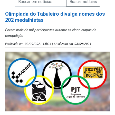
Campo de Busca de Notícias
Olimpíada do Tabuleiro divulga nomes dos
202 medalhistas
Foram mais de mil participantes durante as cinco etapas da
competição
Publicado em: 03/09/2021 15h24 | Atualizado em: 03/09/2021