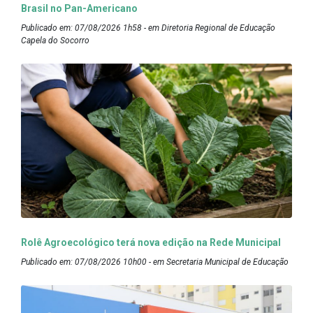
Brasil no Pan-Americano
Publicado em: 07/08/2026 1h58 - em Diretoria Regional de Educação
Capela do Socorro
Rolê Agroecológico terá nova edição na Rede Municipal
Publicado em: 07/08/2026 10h00 - em Secretaria Municipal de Educação