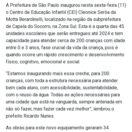
A Prefeitura de São Paulo inaugurou nesta sexta-feira (11)
o Centro de Educação Infantil (CEI) Cleonice Serôa da
Motta Berardinelli, localizado na região da subprefeitura
de Capela do Socorro, na Zona Sul. Esta é a quarta das 45
unidades escolares que serão entregues até 2024 e tem
capacidade para atender cerca de 200 crianças com idade
entre 0 e 3 anos, fase crucial da vida da criança, pois é
quando ocorre um rápido crescimento e desenvolvimento
físico, cognitivo, emocional e social.
“Estamos inaugurando mais essa creche, para 200
crianças, com toda a estrutura necessária para atender
bem cada aluno, com acessibilidade, sustentabilidade,
com o reuso da água. Todas as ações necessárias para
uma cidade que está na vanguarda, sempre antenada em
não só fazer, mas fazer cada vez melhor”, lembrou o
prefeito Ricardo Nunes.
As obras para este novo equipamento geraram 34