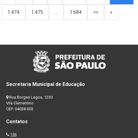
1.474
1.475
…
1.684
>>
»
Secretaria Municipal de Educação
Rua Borges Lagoa, 1230
Vila Clementino
CEP: 04038-003
Contatos
156