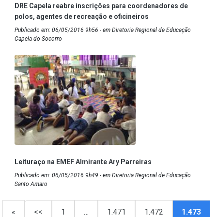
DRE Capela reabre inscrições para coordenadores de
polos, agentes de recreação e oficineiros
Publicado em: 06/05/2016 9h56 - em Diretoria Regional de Educação
Capela do Socorro
Leituraço na EMEF Almirante Ary Parreiras
Publicado em: 06/05/2016 9h49 - em Diretoria Regional de Educação
Santo Amaro
«
<<
1
…
1.471
1.472
1.473