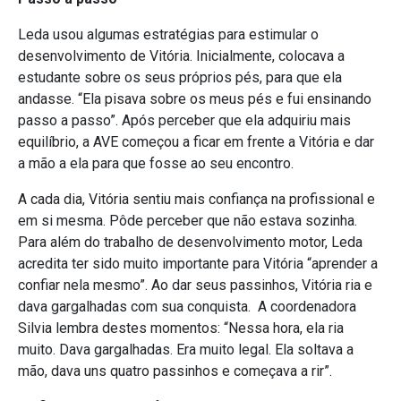
Leda usou algumas estratégias para estimular o
desenvolvimento de Vitória. Inicialmente, colocava a
estudante sobre os seus próprios pés, para que ela
andasse. “Ela pisava sobre os meus pés e fui ensinando
passo a passo”. Após perceber que ela adquiriu mais
equilíbrio, a AVE começou a ficar em frente a Vitória e dar
a mão a ela para que fosse ao seu encontro.
A cada dia, Vitória sentiu mais confiança na profissional e
em si mesma. Pôde perceber que não estava sozinha.
Para além do trabalho de desenvolvimento motor, Leda
acredita ter sido muito importante para Vitória “aprender a
confiar nela mesmo”. Ao dar seus passinhos, Vitória ria e
dava gargalhadas com sua conquista. A coordenadora
Silvia lembra destes momentos: “Nessa hora, ela ria
muito. Dava gargalhadas. Era muito legal. Ela soltava a
mão, dava uns quatro passinhos e começava a rir”.