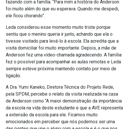
fazendo com a família. “Para mim a história do Anderson
foi muito além do que eu esperava. Quando me despedi,
ele ficou chorando”.
Leda considerou esse momento muito triste porque
sentiu que o menino queria ir junto, achando que ela o
tivesse visitado para levá-lo à escola. Ela acredita que a
visita domiciliar foi muito importante. Depois, a mãe de
Anderson fez uma vídeo-chamada agradecendo. A família
fez o possível para acompanhar as aulas remotas e Leda
sempre esteve próxima mantendo contato por meio de
ligação.
A Dra. Yumi Kaneko, Diretora Técnica do Projeto Rede,
pela SPDM, percebe o relato da visita realizada na casa
de Anderson como “A maior demonstração da importância
da escola na vida deste estudante e que a AVE representa
a extensão da escola para ele. Ficamos muito
emocionados em perceber que nós podemos ser uma
das pontes que une o aluno com a escola e é o que nos