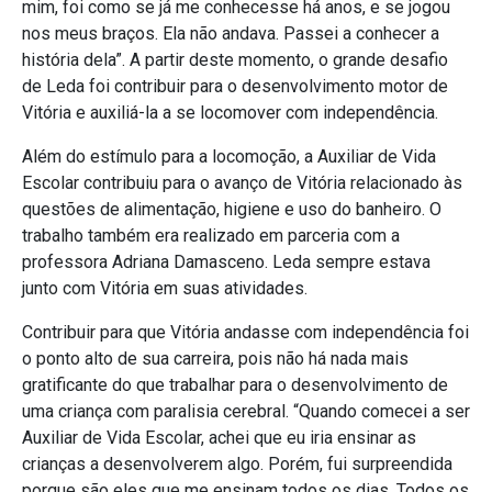
mim, foi como se já me conhecesse há anos, e se jogou
nos meus braços. Ela não andava. Passei a conhecer a
história dela”. A partir deste momento, o grande desafio
de Leda foi contribuir para o desenvolvimento motor de
Vitória e auxiliá-la a se locomover com independência.
Além do estímulo para a locomoção, a Auxiliar de Vida
Escolar contribuiu para o avanço de Vitória relacionado às
questões de alimentação, higiene e uso do banheiro. O
trabalho também era realizado em parceria com a
professora Adriana Damasceno. Leda sempre estava
junto com Vitória em suas atividades.
Contribuir para que Vitória andasse com independência foi
o ponto alto de sua carreira, pois não há nada mais
gratificante do que trabalhar para o desenvolvimento de
uma criança com paralisia cerebral. “Quando comecei a ser
Auxiliar de Vida Escolar, achei que eu iria ensinar as
crianças a desenvolverem algo. Porém, fui surpreendida
porque são eles que me ensinam todos os dias. Todos os