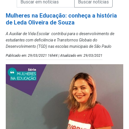
Campo de Busca de Notícias
Mulheres na Educação: conheça a história
de Leda Oliveira de Souza
A Auxiliar de Vida Escolar contribui para o desenvolvimento de
estudantes com deficiência e Transtornos Globais do
Desenvolvimento (TGD) nas escolas municipais de São Paulo
Publicado em: 29/03/2021 16h44 | Atualizado em: 29/03/2021