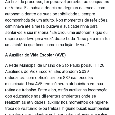
Ao final do processo, foi possível perceber as conquistas
de Vitória. Ela subia e descia os degraus da escola com
autonomia dentro de suas possibilidades, sempre
acompanhada de um adulto. Nos momentos de refeições,
caminhava até a mesa, puxava a sua cadeirinha para
sentar-se à sua maneira. “Ela criou uma autonomia que eu
espero que leve para vida”, disse Leda. “Isso para mim foi
uma história que ficou como uma lição de vida”.
A Auxiliar de Vida Escolar (AVE)
A Rede Municipal de Ensino de São Paulo possui 1.128
Auxiliares de Vida Escolar. Elas atendem 5.039
estudantes com deficiência, em 887 nas escolas
municipais. Uma AVE tem inúmeras atribuições em sua
rotina de trabalho. Entre elas, estão auxiliar na locomoção
dos educandos nos diferentes ambientes onde se
realizam as atividades; auxiliar nos momentos de higiene,
troca de vestuário e/ou fraldas, higiene bucal; acompanhar
e auxiliar os estudantes no horário das refeições; auxiliar