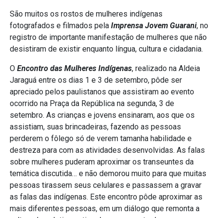
São muitos os rostos de mulheres indígenas
fotografados e filmados pela
Imprensa Jovem Guarani
, no
registro de importante manifestação de mulheres que não
desistiram de existir enquanto língua, cultura e cidadania.
O
Encontro das Mulheres Indígenas
, realizado na Aldeia
Jaraguá entre os dias 1 e 3 de setembro, pôde ser
apreciado pelos paulistanos que assistiram ao evento
ocorrido na Praça da República na segunda, 3 de
setembro. As crianças e jovens ensinaram, aos que os
assistiam, suas brincadeiras, fazendo as pessoas
perderem o fôlego só de verem tamanha habilidade e
destreza para com as atividades desenvolvidas. As falas
sobre mulheres puderam aproximar os transeuntes da
temática discutida… e não demorou muito para que muitas
pessoas tirassem seus celulares e passassem a gravar
as falas das indígenas. Este encontro pôde aproximar as
mais diferentes pessoas, em um diálogo que remonta a