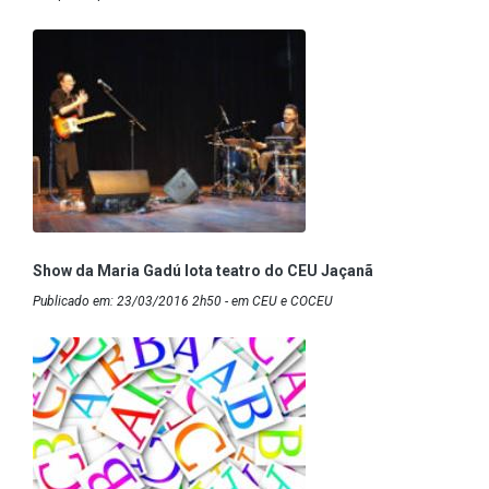
Show da Maria Gadú lota teatro do CEU Jaçanã
Publicado em: 23/03/2016 2h50 - em CEU e COCEU