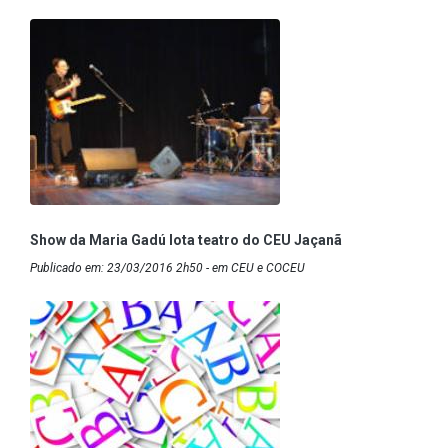
Show da Maria Gadú lota teatro do CEU Jaçanã
Publicado em: 23/03/2016 2h50 - em CEU e COCEU