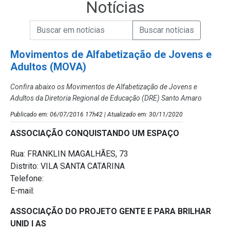
Notícias
Campo de Busca de informações
Enviar a Busca de Notícias
Campo de Busca de Notícias
Movimentos de Alfabetização de Jovens e
Adultos (MOVA)
Confira abaixo os Movimentos de Alfabetização de Jovens e
Adultos da Diretoria Regional de Educação (DRE) Santo Amaro
Publicado em: 06/07/2016 17h42 | Atualizado em: 30/11/2020
ASSOCIAÇÃO CONQUISTANDO UM ESPAÇO
Rua: FRANKLIN MAGALHÃES, 73
Distrito: VILA SANTA CATARINA
Telefone:
E-mail:
ASSOCIAÇÃO DO PROJETO GENTE E PARA BRILHAR
UNID I AS