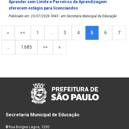
Aprender sem Limite e Parceiros da Aprendizagem
oferecem estágio para licenciandos
Publicado em: 23/07/2026 3h43 - em Secretaria Municipal de Educação
«
<<
1
…
3
4
5
6
7
…
1.685
>>
»
Secretaria Municipal de Educação
Rua Borges Lagoa, 1230