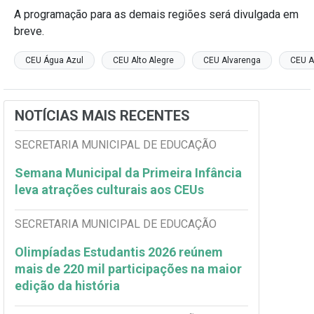
A programação para as demais regiões será divulgada em
breve.
CEU Água Azul
CEU Alto Alegre
CEU Alvarenga
CEU A
NOTÍCIAS MAIS RECENTES
SECRETARIA MUNICIPAL DE EDUCAÇÃO
Semana Municipal da Primeira Infância
leva atrações culturais aos CEUs
SECRETARIA MUNICIPAL DE EDUCAÇÃO
Olimpíadas Estudantis 2026 reúnem
mais de 220 mil participações na maior
edição da história