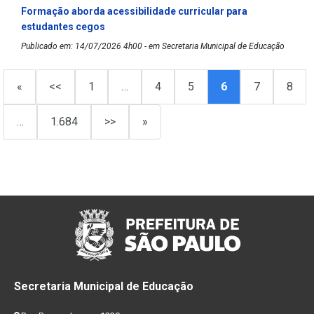
Formação aborda acessibilidade curricular para
estudantes cegos
Publicado em: 14/07/2026 4h00 - em Secretaria Municipal de Educação
«
<<
1
…
4
5
6
7
8
…
1.684
>>
»
Secretaria Municipal de Educação