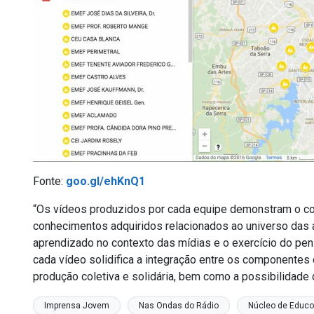
Fonte:
goo.gl/ehKnQ1
“Os vídeos produzidos por cada equipe demonstram o co
conhecimentos adquiridos relacionados ao universo das
aprendizado no contexto das mídias e o exercício do pens
cada vídeo solidifica a integração entre os componentes
produção coletiva e solidária, bem como a possibilidade d
Imprensa Jovem
Nas Ondas do Rádio
Núcleo de Educ