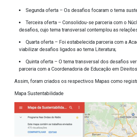
Segunda oferta – Os desafios focaram o tema suste
Terceira oferta – Consolidou-se parceria com o Núc
desafios, cujo tema transversal contemplou as relações
Quarta oferta – Foi estabelecida parceria com a Aca
viabilizar desafios ligados ao tema Literatura;
Quinta oferta – O tema transversal dos desafios v
parceria com a Coordenadoria de Educação em Direito
Assim, foram criados os respectivos Mapas como regist
Mapa Sustentabilidade