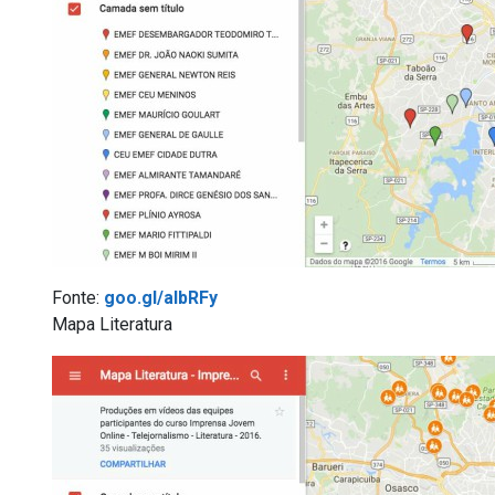
Fonte:
goo.gl/albRFy
Mapa Literatura