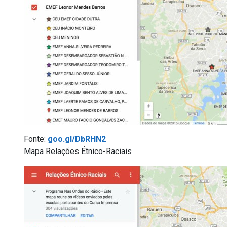
Fonte:
goo.gl/DbRHN2
Mapa Relações Étnico-Raciais