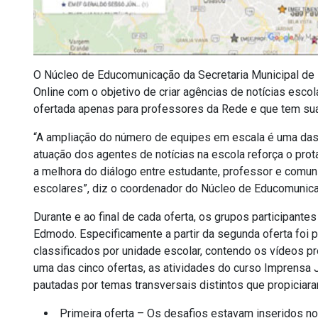
O Núcleo de Educomunicação da Secretaria Municipal de
Online com o objetivo de criar agências de notícias escol
ofertada apenas para professores da Rede e que tem su
“A ampliação do número de equipes em escala é uma das p
atuação dos agentes de notícias na escola reforça o prota
a melhora do diálogo entre estudante, professor e comu
escolares”, diz o coordenador do Núcleo de Educomunica
Durante e ao final de cada oferta, os grupos participan
Edmodo. Especificamente a partir da segunda oferta foi
classificados por unidade escolar, contendo os vídeos p
uma das cinco ofertas, as atividades do curso Imprensa
pautadas por temas transversais distintos que propiciara
Primeira oferta – Os desafios estavam inseridos no 