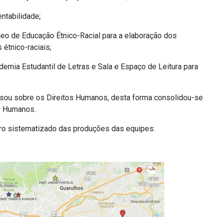
ntabilidade;
leo de Educação Étnico-Racial para a elaboração dos
 étnico-raciais;
demia Estudantil de Letras e Sala e Espaço de Leitura para
ersou sobre os Direitos Humanos, desta forma consolidou-se
s Humanos.
ro sistematizado das produções das equipes: