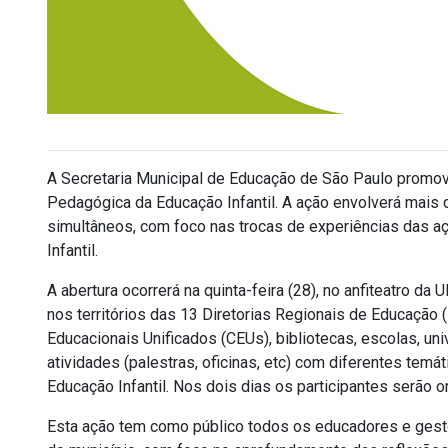
A Secretaria Municipal de Educação de São Paulo promover
Pedagógica da Educação Infantil. A ação envolverá mai
simultâneos, com foco nas trocas de experiências das a
Infantil.
A abertura ocorrerá na quinta-feira (28), no anfiteatro d
nos territórios das 13 Diretorias Regionais de Educaçã
Educacionais Unificados (CEUs), bibliotecas, escolas, uni
atividades (palestras, oficinas, etc) com diferentes temá
Educação Infantil. Nos dois dias os participantes serão
Esta ação tem como público todos os educadores e gestor