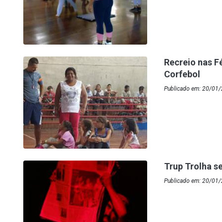
Recreio nas F
Corfebol
Publicado em: 20/01
Trup Trolha s
Publicado em: 20/01