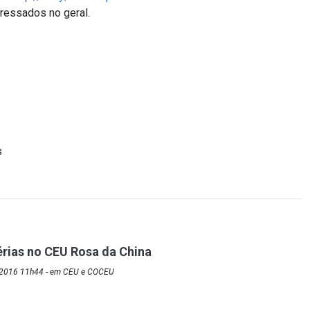
eressados no geral.
s
érias no CEU Rosa da China
/2016 11h44 - em CEU e COCEU