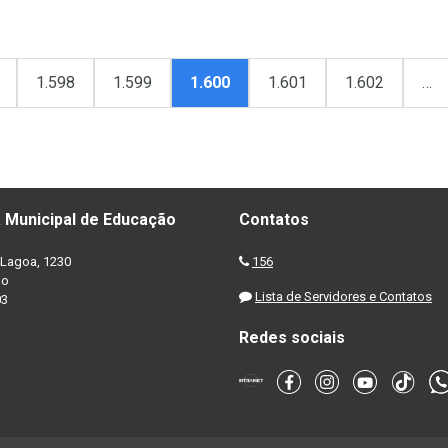
1.598
1.599
1.600
1.601
1.602
…
 Municipal de Educação
Contatos
Lagoa, 1230
156
no
Lista de Servidores e Contatos
03
Redes sociais