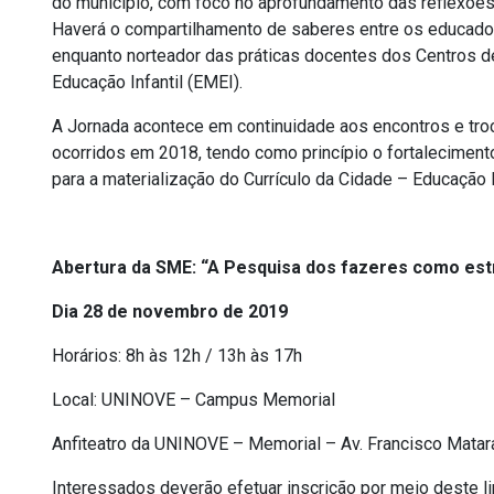
do município, com foco no aprofundamento das reflexões a
Haverá o compartilhamento de saberes entre os educadore
enquanto norteador das práticas docentes dos Centros de
Educação Infantil (EMEI).
A Jornada acontece em continuidade aos encontros e troc
ocorridos em 2018, tendo como princípio o fortaleciment
para a materialização do Currículo da Cidade – Educação In
Abertura da SME: “A Pesquisa dos fazeres como est
Dia 28 de novembro de 2019
Horários: 8h às 12h / 13h às 17h
Local: UNINOVE – Campus Memorial
Anfiteatro da UNINOVE – Memorial – Av. Francisco Mata
Interessados deverão efetuar inscrição por meio deste l