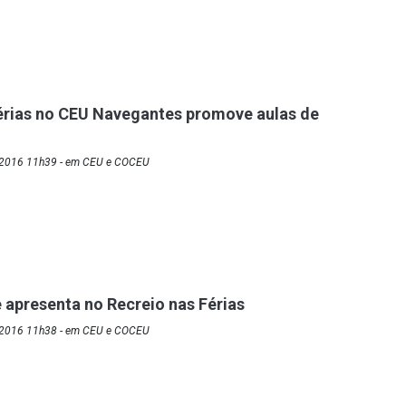
érias no CEU Navegantes promove aulas de
/2016 11h39 - em CEU e COCEU
e apresenta no Recreio nas Férias
/2016 11h38 - em CEU e COCEU