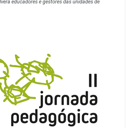
lverá educadores e gestores das unidades de