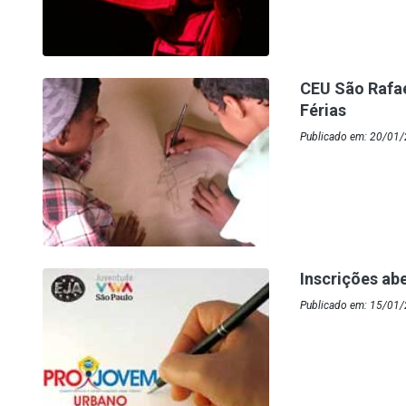
CEU São Rafae
Férias
Publicado em: 20/01
Inscrições a
Publicado em: 15/01/