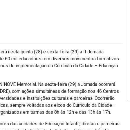
á nesta quinta (28) e sexta-feira (29) a II Jornada
s de 60 mil educadores em diversos movimentos formativos
ções de implementação do Currículo da Cidade – Educação
a UNINOVE Memorial. Na sexta-feira (29) a Jornada ocorrerá
o (DRE), com ações simultâneas de formação nos 46 Centros
versidades e instituições culturais e parceiras. Ocorrerão
ticas, sempre voltadas aos eixos do Currículo da Cidade –
 organizados em turmas das 8h às 12h e das 13h às 17h.
es das unidades de Educação Infantil, diretas e parceiras