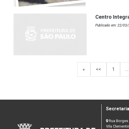
Centro Integr
Publicado em: 22/03/
«
<<
1
…
Secretaria
Rua Borges 
Vila Clementi