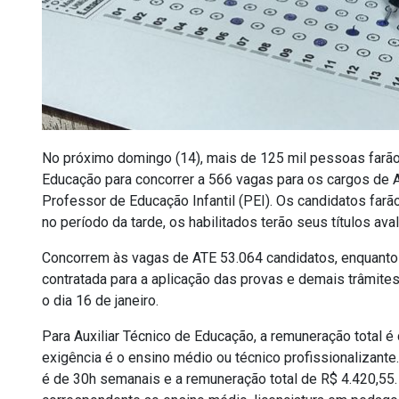
No próximo domingo (14), mais de 125 mil pessoas farão
Educação para concorrer a 566 vagas para os cargos de A
Professor de Educação Infantil (PEI). Os candidatos farão
no período da tarde, os habilitados terão seus títulos ava
Concorrem às vagas de ATE 53.064 candidatos, enquanto p
contratada para a aplicação das provas e demais trâmites
o dia 16 de janeiro.
Para Auxiliar Técnico de Educação, a remuneração total é
exigência é o ensino médio ou técnico profissionalizante.
é de 30h semanais e a remuneração total de R$ 4.420,55. 