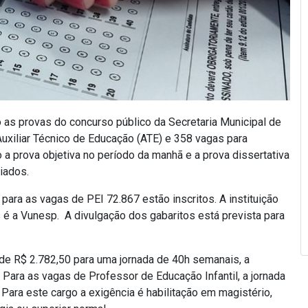
 as provas do concurso público da Secretaria Municipal de
uxiliar Técnico de Educação (ATE) e 358 vagas para
 a prova objetiva no período da manhã e a prova dissertativa
liados.
ara as vagas de PEI 72.867 estão inscritos. A instituição
 é a Vunesp. A divulgação dos gabaritos está prevista para
 de R$ 2.782,50 para uma jornada de 40h semanais, a
 Para as vagas de Professor de Educação Infantil, a jornada
Para este cargo a exigência é habilitação em magistério,