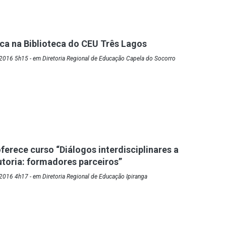
a na Biblioteca do CEU Três Lagos
2016 5h15 - em Diretoria Regional de Educação Capela do Socorro
ferece curso “Diálogos interdisciplinares a
toria: formadores parceiros”
016 4h17 - em Diretoria Regional de Educação Ipiranga