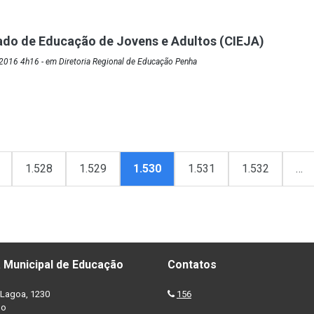
ado de Educação de Jovens e Adultos (CIEJA)
2016 4h16 - em Diretoria Regional de Educação Penha
1.528
1.529
1.530
1.531
1.532
…
 Municipal de Educação
Contatos
Lagoa, 1230
156
no