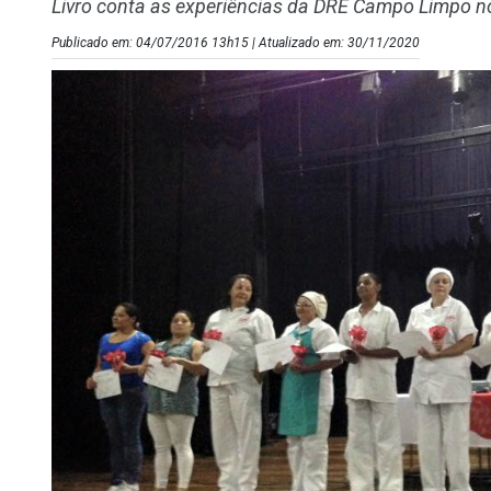
Livro conta as experiências da DRE Campo Limpo n
Publicado em: 04/07/2016 13h15 | Atualizado em: 30/11/2020