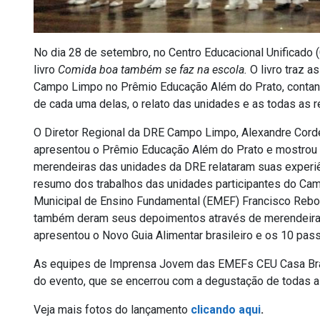
No dia 28 de setembro, no Centro Educacional Unificado
livro
Comida boa também se faz na escola.
O livro traz 
Campo Limpo no Prêmio Educação Além do Prato, contando
de cada uma delas, o relato das unidades e as todas as r
O Diretor Regional da DRE Campo Limpo, Alexandre Cordei
apresentou o Prêmio Educação Além do Prato e mostrou
merendeiras das unidades da DRE relataram suas experiên
resumo dos trabalhos das unidades participantes do Cam
Municipal de Ensino Fundamental (EMEF) Francisco Rebolo
também deram seus depoimentos através de merendeiras 
apresentou o Novo Guia Alimentar brasileiro e os 10 pas
As equipes de Imprensa Jovem das EMEFs CEU Casa Bran
do evento, que se encerrou com a degustação de todas as 
Veja mais fotos do lançamento
clicando aqui
.