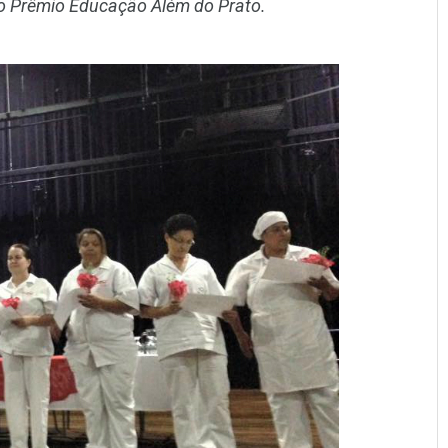
o Prêmio Educação Além do Prato.