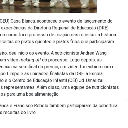
 (CEU) Casa Blanca, aconteceu o evento de lançamento do
as experiências da Diretoria Regional de Educação (DRE)
 como foi o processo de criação das receitas, a história
eceitas de pratos quentes e pratos frios que participaram.
ro, deu inicio ao evento. A nutricionista Andrea Wang
 um vídeo
making off
do processo. Logo depois, as
cias na semifinal do prêmio; um vídeo foi exibido com o
po Limpo e as unidades finalistas da DRE, a Escola
 e o Centro de Educação Infantil (CEI) Jd. Umarizal
representantes. Além disso, uma equipe de nutricionistas
sos para uma boa alimentação.
ca e Francisco Rebolo também participaram da cobertura
receitas do livro.