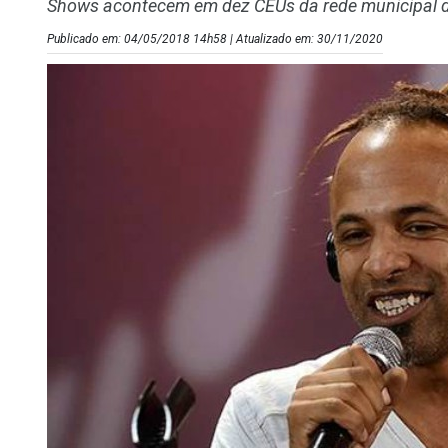
Shows acontecem em dez CEUs da rede municipal d
Publicado em: 04/05/2018 14h58 | Atualizado em: 30/11/2020