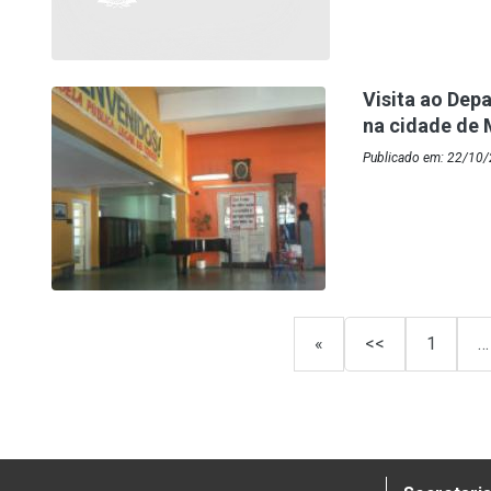
Visita ao Dep
na cidade de 
Publicado em: 22/10/
«
<<
1
…