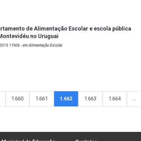
artamento de Alimentação Escolar e escola pública
Montevidéu no Uruguai
2015 11h06 - em Alimentação Escolar
1.660
1.661
1.662
1.663
1.664
…