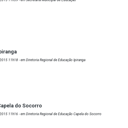
2015 11h59 - em Secretaria Municipal de Educação
piranga
015 11h18 - em Diretoria Regional de Educação Ipiranga
Capela do Socorro
2015 11h16 - em Diretoria Regional de Educação Capela do Socorro