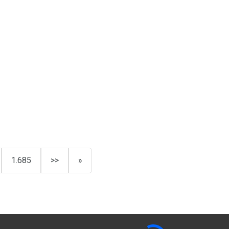
1.685
>>
»