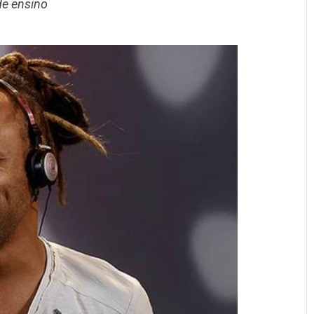
e ensino