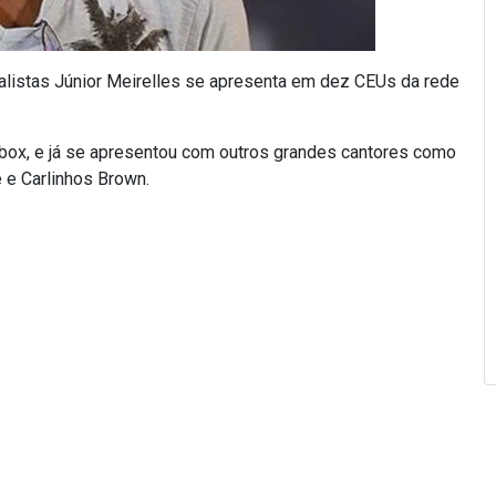
alistas Júnior Meirelles se apresenta em dez CEUs da rede
at box, e já se apresentou com outros grandes cantores como
e e Carlinhos Brown.