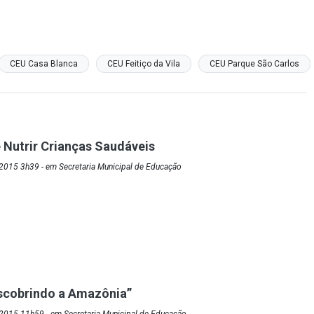
CEU Casa Blanca
CEU Feitiço da Vila
CEU Parque São Carlos
 Nutrir Crianças Saudáveis
2015 3h39 - em Secretaria Municipal de Educação
scobrindo a Amazônia”