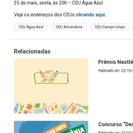
25 de maio, sexta, às 20h – CEU Água Azul
Veja os endereços dos CEUs
clicando aqui
.
CEU Água Azul
CEU Aricanduva
CEU Campo Limpo
Relacionadas
Prêmio Nestlé
Publicado em: 22/10/
Concurso “De