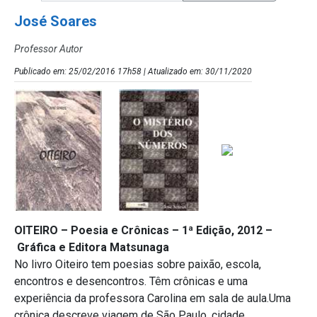
José Soares
Professor Autor
Publicado em: 25/02/2016 17h58 | Atualizado em: 30/11/2020
OITEIRO – Poesia e Crônicas –
1ª Edição, 2012 –
Gráfica e Editora Matsunaga
No livro Oiteiro tem poesias sobre paixão, escola,
encontros e desencontros. Têm crônicas e uma
experiência da professora Carolina em sala de aula.Uma
crônica descreve viagem de São Paulo, cidade