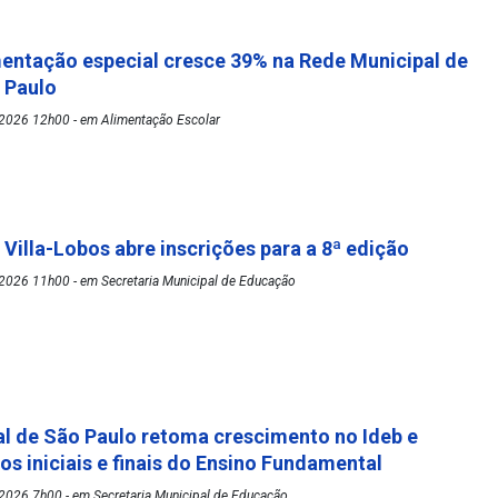
mentação especial cresce 39% na Rede Municipal de
o Paulo
2026 12h00 - em Alimentação Escolar
 Villa-Lobos abre inscrições para a 8ª edição
2026 11h00 - em Secretaria Municipal de Educação
l de São Paulo retoma crescimento no Ideb e
os iniciais e finais do Ensino Fundamental
2026 7h00 - em Secretaria Municipal de Educação