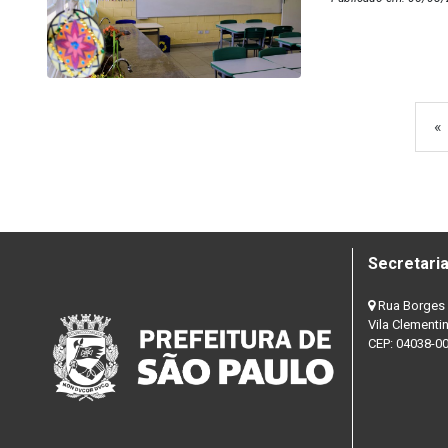
«
Secretaria
Rua Borges 
Vila Clementi
CEP: 04038-0