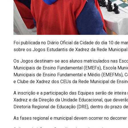
Foi publicada no Diário Oficial da Cidade do dia 10 de m
sobre os Jogos Estudantis de Xadrez da Rede Municipal d
Os Jogos destinam-se aos alunos matriculados nas Escol
Municipais de Ensino Fundamental (EMEFs), Escola Munic
Municipais de Ensino Fundamental e Médio (EMEFMs), Ce
e Clube de Xadrez dos CEUs da Rede Municipal de Ensin
A inscrição e a participação das Equipes serão de inteir
Xadrez e da Direção da Unidade Educacional, que deverão
Diretoria Regional de Educação (DRE), dentro do prazo 
As fases regional e municipal devem ocorrer no decorrer