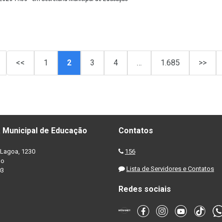
<<
1
2
3
4
…
1.685
>>
 Municipal de Educação
Contatos
Lagoa, 1230
156
no
Lista de Servidores e Contatos
03
Redes sociais