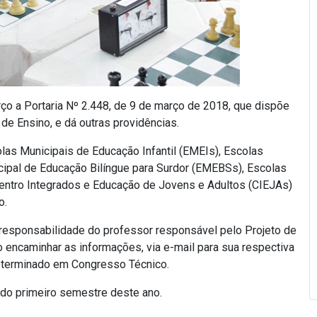
arço a Portaria Nº 2.448, de 9 de março de 2018, que dispõe
e Ensino, e dá outras providências.
as Municipais de Educação Infantil (EMEIs), Escolas
ipal de Educação Bilíngue para Surdor (EMEBSs), Escolas
ntro Integrados e Educação de Jovens e Adultos (CIEJAs)
o.
a responsabilidade do professor responsável pelo Projeto de
 encaminhar as informações, via e-mail para sua respectiva
determinado em Congresso Técnico.
 do primeiro semestre deste ano.