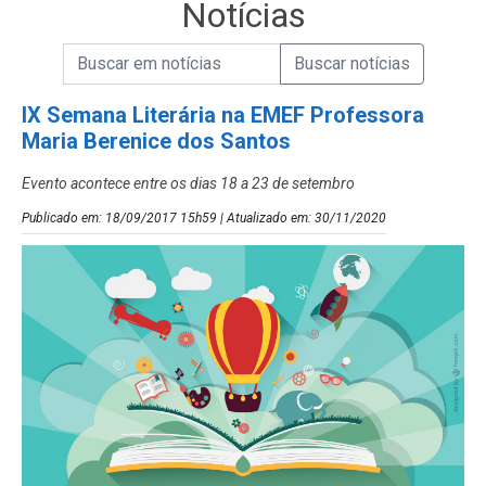
Notícias
Campo de Busca de informações
Enviar a Busca de Notícias
Campo de Busca de Notícias
IX Semana Literária na EMEF Professora
Maria Berenice dos Santos
Evento acontece entre os dias 18 a 23 de setembro
Publicado em: 18/09/2017 15h59 | Atualizado em: 30/11/2020