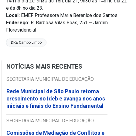
14h no dia 20, 9h30 às 15h, dia 21, 9h30 às 14h no dia 22
e às 8h no dia 23.
Local:
EMEF Professora Maria Berenice dos Santos
Endereço:
R. Barbosa Vilas Bôas, 251 – Jardim
Floresidencial
DRE Campo Limpo
NOTÍCIAS MAIS RECENTES
SECRETARIA MUNICIPAL DE EDUCAÇÃO
Rede Municipal de São Paulo retoma
crescimento no Ideb e avança nos anos
iniciais e finais do Ensino Fundamental
SECRETARIA MUNICIPAL DE EDUCAÇÃO
Comissões de Mediação de Conflitos e