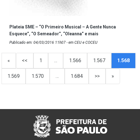
Plateia SME – “O Primeiro Musical – A Gente Nunca
Esquece”, “O Semeador”, “Oleanna” e mais
Publicado em: 04/03/2016 11h07 - em CEU e COCEU
«
<<
1
…
1.566
1.567
1.568
1.569
1.570
…
1.684
>>
»