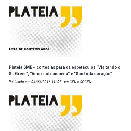
Plateia SME – cortesias para os espetáculos “Visitando o
Sr. Green”, “Amor sob suspeita” e “Sou toda coração”
Publicado em: 04/03/2016 11h07 - em CEU e COCEU