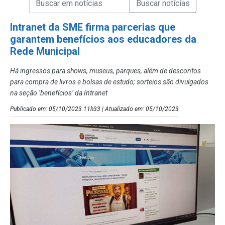
Campo de Busca de Notícias
Intranet da SME firma parcerias que
garantem benefícios aos educadores da
Rede Municipal
Há ingressos para shows, museus, parques, além de descontos
para compra de livros e bolsas de estudo; sorteios são divulgados
na seção ‘benefícios’ da Intranet
Publicado em: 05/10/2023 11h33 | Atualizado em: 05/10/2023