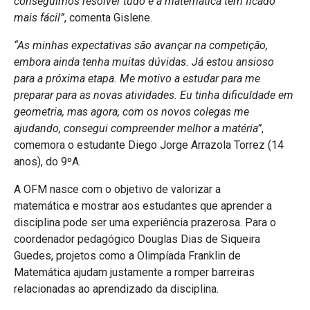
conseguimos resolver tudo e a matemática tem ficado
mais fácil”
, comenta Gislene.
“As minhas expectativas são avançar na competição,
embora ainda tenha muitas dúvidas. Já estou ansioso
para a próxima etapa. Me motivo a estudar para me
preparar para as novas atividades. Eu tinha dificuldade em
geometria, mas agora, com os novos colegas me
ajudando, consegui compreender melhor a matéria”
,
comemora o estudante Diego Jorge Arrazola Torrez (14
anos), do 9ºA.
A OFM nasce com o objetivo de valorizar a
matemática e mostrar aos estudantes que aprender a
disciplina pode ser uma experiência prazerosa. Para o
coordenador pedagógico Douglas Dias de Siqueira
Guedes, projetos como a Olimpíada Franklin de
Matemática ajudam justamente a romper barreiras
relacionadas ao aprendizado da disciplina.