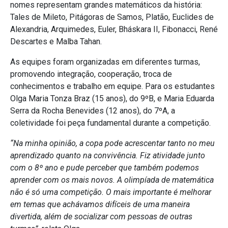
nomes representam grandes matemáticos da história:
Tales de Mileto, Pitágoras de Samos, Platão, Euclides de
Alexandria, Arquimedes, Euler, Bháskara II, Fibonacci, René
Descartes e Malba Tahan.
As equipes foram organizadas em diferentes turmas,
promovendo integração, cooperação, troca de
conhecimentos e trabalho em equipe. Para os estudantes
Olga Maria Tonza Braz (15 anos), do 9ºB, e Maria Eduarda
Serra da Rocha Benevides (12 anos), do 7ºA, a
coletividade foi peça fundamental durante a competição.
“Na minha opinião, a copa pode acrescentar tanto no meu
aprendizado quanto na convivência. Fiz atividade junto
com o 8º ano e pude perceber que também podemos
aprender com os mais novos. A olimpíada de matemática
não é só uma competição. O mais importante é melhorar
em temas que achávamos difíceis de uma maneira
divertida, além de socializar com pessoas de outras