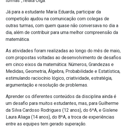
turmas”
, relata Olga.
Já para a estudante Maria Eduarda, participar da
competição ajudou na comunicação com colegas de
outras turmas, com quem quase não conversava no dia a
dia, além de contribuir para uma melhor compreensão da
matemática.
As atividades foram realizadas ao longo do mês de maio,
com propostas voltadas ao desenvolvimento de desafios
em cinco eixos da matemática: Números, Grandezas e
Medidas, Geometria, Álgebra, Probabilidade e Estatística,
estimulando raciocínio lógico, criatividade, estratégia,
argumentação e resolução de problemas.
Aprender os diferentes conteúdos da disciplina ainda é
um desafio para muitos estudantes, mas, para Guilherme
da Silva Cardoso Rodrigues (12 anos), do 6ºA, e Gislene
Laura Aliaga (14 anos), do 8ºA, a troca de experiências
entre as equipes tem gerado superação.