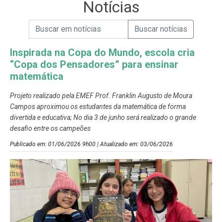
Notícias
Campo de Busca de informações
Enviar a Busca de Notícias
Campo de Busca de Notícias
Inspirada na Copa do Mundo, escola cria
“Copa dos Pensadores” para ensinar
matemática
Projeto realizado pela EMEF Prof. Franklin Augusto de Moura
Campos aproximou os estudantes da matemática de forma
divertida e educativa; No dia 3 de junho será realizado o grande
desafio entre os campeões
Publicado em: 01/06/2026 9h00 | Atualizado em: 03/06/2026