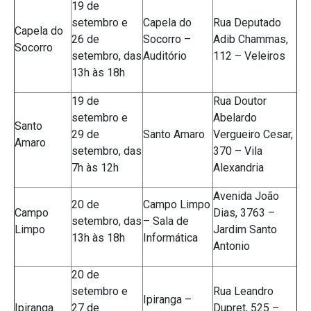
19 de
setembro e
Capela do
Rua Deputado
Capela do
26 de
Socorro –
Adib Chammas,
Socorro
setembro, das
Auditório
112 – Veleiros
13h às 18h
19 de
Rua Doutor
setembro e
Abelardo
Santo
29 de
Santo Amaro
Vergueiro Cesar,
Amaro
setembro, das
370 – Vila
7h às 12h
Alexandria
Avenida João
20 de
Campo Limpo
Campo
Dias, 3763 –
setembro, das
– Sala de
Limpo
Jardim Santo
13h às 18h
Informática
Antonio
20 de
setembro e
Rua Leandro
Ipiranga –
Ipiranga
27 de
Dupret, 525 –