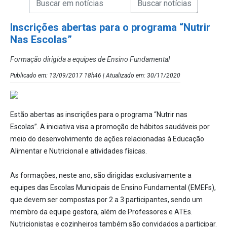
Campo de Busca de Notícias
Inscrições abertas para o programa “Nutrir
Nas Escolas”
Formação dirigida a equipes de Ensino Fundamental
Publicado em: 13/09/2017 18h46 | Atualizado em: 30/11/2020
Estão abertas as inscrições para o programa “Nutrir nas
Escolas”. A iniciativa visa a promoção de hábitos saudáveis por
meio do desenvolvimento de ações relacionadas à Educação
Alimentar e Nutricional e atividades físicas.
As formações, neste ano, são dirigidas exclusivamente a
equipes das Escolas Municipais de Ensino Fundamental (EMEFs),
que devem ser compostas por 2 a 3 participantes, sendo um
membro da equipe gestora, além de Professores e ATEs.
Nutricionistas e cozinheiros também são convidados a participar.