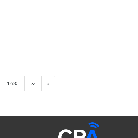
1.685
>>
»