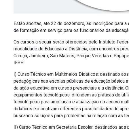
Estão abertas, até 22 de dezembro, as inscrições para a
de formação em serviço para os funcionários da educação
Os cursos a seguir serão oferecidos pelo Instituto Feder
modalidade de Educação a Distância, com encontros pres
Curuçá, Jambeiro, São Mateus, Parque Veredas e Sapope
IFSP:
I) Curso Técnico em Multimeios Didáticos: destinado aos
pedagógicas nas escolas públicas de educação básica as
da ação educativa em cursos presenciais e a distância. O
equipamentos tecnológicos, difundem as práticas de uti
tecnológicos para ampliação e atualização do acervo mul
didáticos e incentivam diferentes possibilidades de apr
buscando soluções para problemas na relação com as te
II) Curso Técnico em Secretaria Escolar: destinados aos