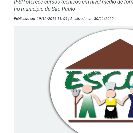
IFSP oferece cursos técnicos em nível médio de fo
no município de São Paulo
Publicado em: 19/12/2016 11h09 | Atualizado em: 30/11/2020