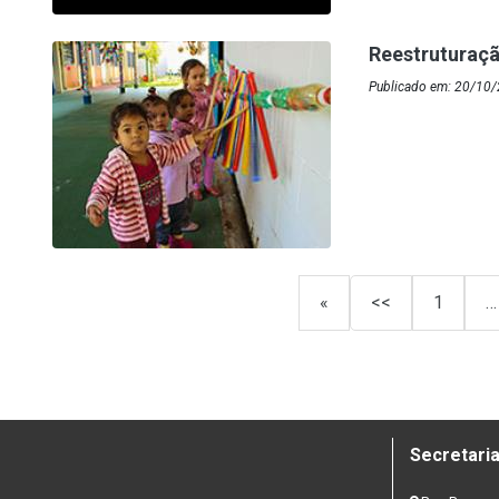
Reestruturaçã
Publicado em: 20/10/
«
<<
1
…
Secretaria