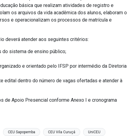
ducação básica que realizam atividades de registro e
trolam os arquivos da vida acadêmica dos alunos, elaboram o
sos e operacionalizam os processos de matrícula e
o deverá atender aos seguintes critérios:
s do sistema de ensino público;
 organizado e orientado pelo IFSP por intermédio da Diretoria
e edital dentro do número de vagas ofertadas e atender à
los de Apoio Presencial conforme Anexo I e cronograma
CEU Sapopemba
CEU Vila Curuçá
UniCEU