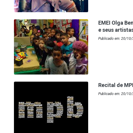
EMEI Olga Bená
e seus artista
Publicado em: 20/10/
Recital de MP
Publicado em: 20/10