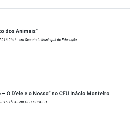
ito dos Animais”
2016 2h46 - em Secretaria Municipal de Educação
 – O D’ele e o Nosso” no CEU Inácio Monteiro
/2016 1h04 - em CEU e COCEU