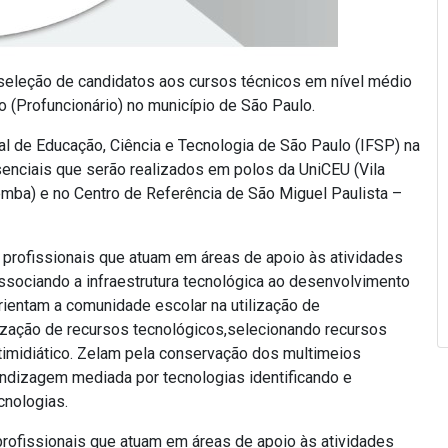
 seleção de candidatos aos cursos técnicos em nível médio
 (Profuncionário) no município de São Paulo.
al de Educação, Ciência e Tecnologia de São Paulo (IFSP) na
enciais que serão realizados em polos da UniCEU (Vila
mba) e no Centro de Referência de São Miguel Paulista –
 profissionais que atuam em áreas de apoio às atividades
sociando a infraestrutura tecnológica ao desenvolvimento
rientam a comunidade escolar na utilização de
lização de recursos tecnológicos,selecionando recursos
timidiático. Zelam pela conservação dos multimeios
endizagem mediada por tecnologias identificando e
cnologias.
 profissionais que atuam em áreas de apoio às atividades