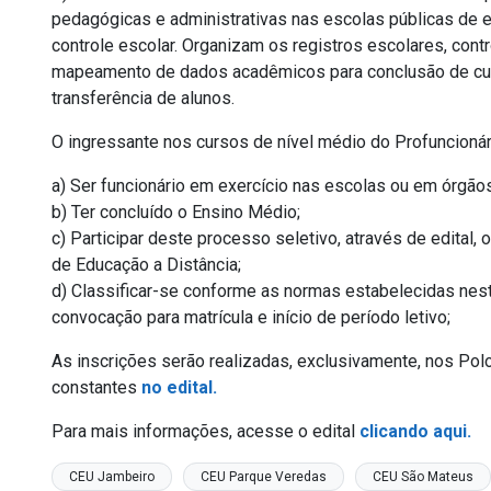
pedagógicas e administrativas nas escolas públicas de e
controle escolar. Organizam os registros escolares, con
mapeamento de dados acadêmicos para conclusão de cur
transferência de alunos.
O ingressante nos cursos de nível médio do Profuncionári
a) Ser funcionário em exercício nas escolas ou em órgão
b) Ter concluído o Ensino Médio;
c) Participar deste processo seletivo, através de edital,
de Educação a Distância;
d) Classificar-se conforme as normas estabelecidas nest
convocação para matrícula e início de período letivo;
As inscrições serão realizadas, exclusivamente, nos Po
constantes
no edital.
Para mais informações, acesse o edital
clicando aqui.
CEU Jambeiro
CEU Parque Veredas
CEU São Mateus