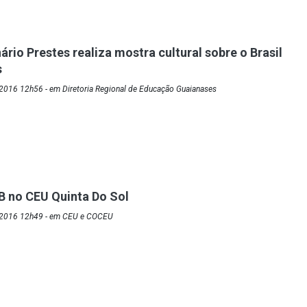
rio Prestes realiza mostra cultural sobre o Brasil
s
2016 12h56 - em Diretoria Regional de Educação Guaianases
B no CEU Quinta Do Sol
/2016 12h49 - em CEU e COCEU