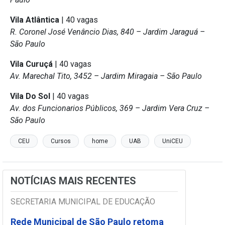
Vila Atlântica
| 40 vagas
R. Coronel José Venâncio Dias, 840 – Jardim Jaraguá –
São Paulo
Vila Curuçá
| 40 vagas
Av. Marechal Tito, 3452 – Jardim Miragaia – São Paulo
Vila Do Sol
| 40 vagas
Av. dos Funcionarios Públicos, 369 – Jardim Vera Cruz –
São Paulo
CEU
Cursos
home
UAB
UniCEU
NOTÍCIAS MAIS RECENTES
SECRETARIA MUNICIPAL DE EDUCAÇÃO
Rede Municipal de São Paulo retoma