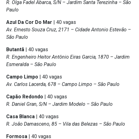
R. Olga Fadel Abarca, S/N – Jardim Santa Terezinha – São
Paulo
Azul Da Cor Do Mar
| 40 vagas
Av. Ernesto Souza Cruz, 2171 – Cidade Antonio Estevão –
São Paulo
Butantã
| 40 vagas
R. Engenheiro Heitor Antônio Eiras Garcia, 1870 – Jardim
Esmeralda – São Paulo
Campo Limpo
| 40 vagas
Av. Carlos Lacerda, 678 – Campo Limpo – São Paulo
Capão Redondo
| 40 vagas
R. Daniel Gran, S/N – Jardim Modelo – São Paulo
Casa Blanca
| 40 vagas
R. João Damasceno, 85 – Vila das Belezas – São Paulo
Formosa
| 40 vagas