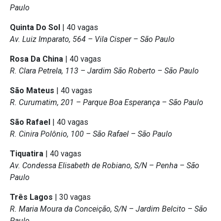
Paulo
Quinta Do Sol
| 40 vagas
Av. Luiz Imparato, 564 – Vila Cisper – São Paulo
Rosa Da China
| 40 vagas
R. Clara Petrela, 113 – Jardim São Roberto – São Paulo
São Mateus
| 40 vagas
R. Curumatim, 201 – Parque Boa Esperança – São Paulo
São Rafael
| 40 vagas
R. Cinira Polônio, 100 – São Rafael – São Paulo
Tiquatira
| 40 vagas
Av. Condessa Elisabeth de Robiano, S/N – Penha – São
Paulo
Três Lagos
| 30 vagas
R. Maria Moura da Conceição, S/N – Jardim Belcito – São
Paulo