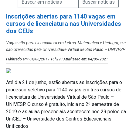
Campo de Busca de Notícias
Inscrições abertas para 1140 vagas em
cursos de licenciatura nas Universidades
dos CEUs
Vagas são para Licenciatura em Letras, Matemática e Pedagogia e
são oferecidas pela Universidade Virtual de São Paulo – UNIVESP
Publicado em: 04/06/2019 16h29 | Atualizado em: 04/05/2021
Até dia 21 de junho, estão abertas as inscrições para o
processo seletivo para 1140 vagas em três cursos de
licenciatura da Universidade Virtual de São Paulo –
UNIVESP. O curso é gratuito, inicia no 2º semestre de
2019 e as aulas presenciais acontecem nos 29 polos da
UniCEU – Universidade dos Centros Educacionais
Unificados.