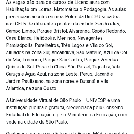
As vagas são para os cursos de Licenciatura com
Habilitação em Letras, Matemática e Pedagogia. As aulas
presenciais acontecem nos Polos da UniCEU situados
nos CEUs de diferentes pontos da cidade. Sendo eles,
Campo Limpo, Parque Bristol, Alvarenga, Capão Redondo,
Casa Blanca, Heliópolis, Meninos, Navegantes,
Paraisópolis, Parelheiros, Três Lagos e Vila do Sol,
situados na zona Sul; Aricanduva, São Mateus, Azul da Cor
do Mar, Formosa, Parque São Carlos, Parque Veredas,
Quinta do Sol, Rosa da China, São Rafael, Tiquatira, Vila
Curuçá e Água Azul, na zona Leste; Perus, Jaçanã e
Jardim Paulistano, na zona norte; e Butantã e Vila
Atlântica, na zona Oeste.
A Universidade Virtual de São Paulo – UNIVESP é uma
instituição pública e gratuita, credenciada pelo Conselho
Estadual de Educação e pelo Ministério da Educação, com
sede na cidade de São Paulo.
Qualquer pessoa com diploma de Ensino Médio completo