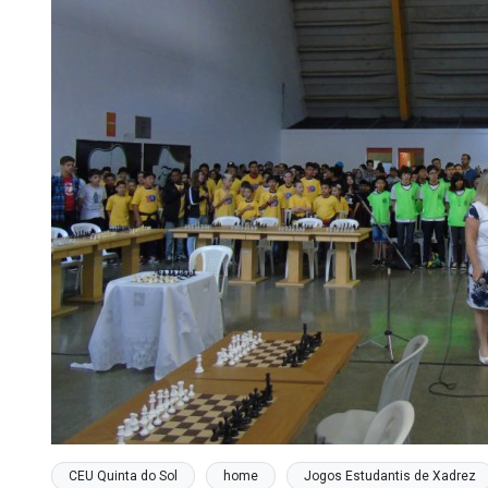
CEU Quinta do Sol
home
Jogos Estudantis de Xadrez