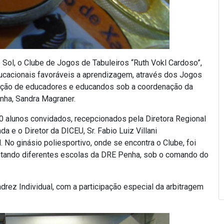
o Sol, o Clube de Jogos de Tabuleiros “Ruth Vokl Cardoso”,
 educacionais favoráveis a aprendizagem, através dos Jogos
mação de educadores e educandos sob a coordenação da
nha, Sandra Magraner.
0 alunos convidados, recepcionados pela Diretora Regional
 e o Diretor da DICEU, Sr. Fabio Luiz Villani
No ginásio poliesportivo, onde se encontra o Clube, foi
entando diferentes escolas da DRE Penha, sob o comando do
drez Individual, com a participação especial da arbitragem