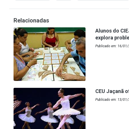
Relacionadas
Alunos do CI
explora probl
Publicado em: 16/01/2
CEU Jaçanã of
Publicado em: 13/01