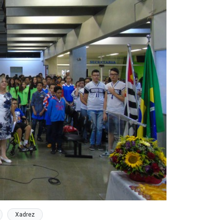
Xadrez