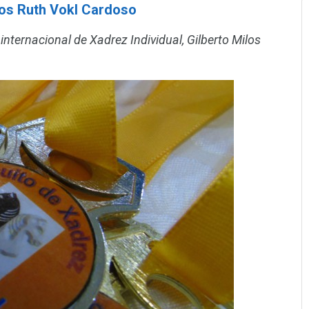
ros Ruth Vokl Cardoso
ternacional de Xadrez Individual, Gilberto Milos