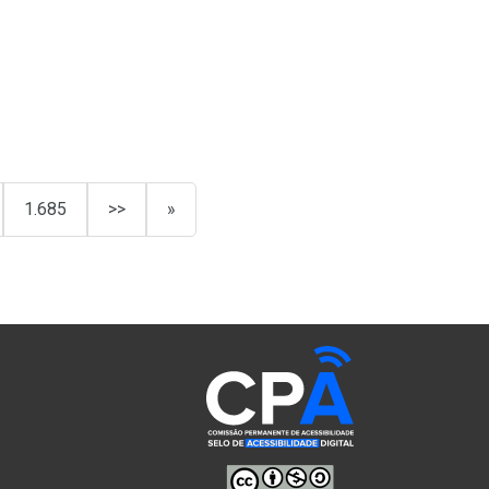
1.685
>>
»