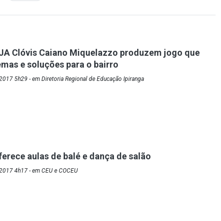
EJA Clóvis Caiano Miquelazzo produzem jogo que
emas e soluções para o bairro
017 5h29 - em Diretoria Regional de Educação Ipiranga
erece aulas de balé e dança de salão
/2017 4h17 - em CEU e COCEU