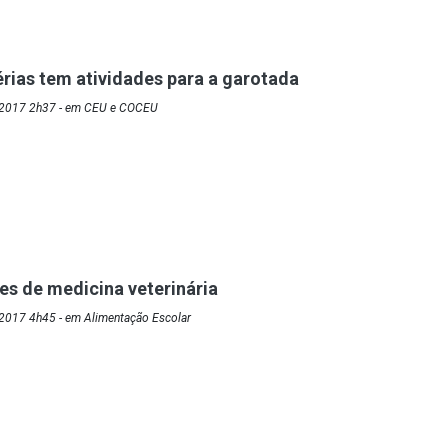
érias tem atividades para a garotada
/2017 2h37 - em CEU e COCEU
es de medicina veterinária
2017 4h45 - em Alimentação Escolar