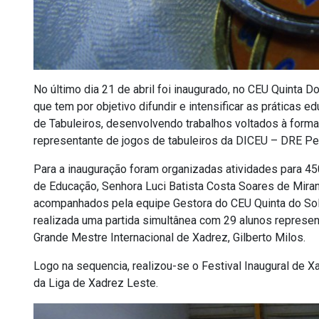
No último dia 21 de abril foi inaugurado, no CEU Quinta D
que tem por objetivo difundir e intensificar as práticas
de Tabuleiros, desenvolvendo trabalhos voltados à for
representante de jogos de tabuleiros da DICEU – DRE Pe
Para a inauguração foram organizadas atividades para 45
de Educação, Senhora Luci Batista Costa Soares de Miranda
acompanhados pela equipe Gestora do CEU Quinta do Sol. 
realizada uma partida simultânea com 29 alunos repres
Grande Mestre Internacional de Xadrez, Gilberto Milos.
Logo na sequencia, realizou-se o Festival Inaugural de Xa
da Liga de Xadrez Leste.