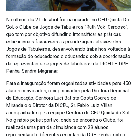
No último dia 21 de abril foi inaugurado, no CEU Quinta Do
Sol, o Clube de Jogos de Tabuleiros “Ruth Vokl Cardoso”,
que tem por objetivo difundir e intensificar as práticas
educacionais favoráveis a aprendizagem, através dos
Jogos de Tabuleiros, desenvolvendo trabalhos voltados à
formação de educadores e educandos sob a coordenação
da representante de jogos de tabuleiros da DICEU – DRE
Penha, Sandra Magraner.
Para a inauguração foram organizadas atividades para 450
alunos convidados, recepcionados pela Diretora Regional
de Educação, Senhora Luci Batista Costa Soares de
Miranda e o Diretor da DICEU, Sr. Fabio Luiz Villani
acompanhados pela equipe Gestora do CEU Quinta do Sol.
No ginásio poliesportivo, onde se encontra o Clube, foi
realizada uma partida simultânea com 29 alunos
representando diferentes escolas da DRE Penha, sob o