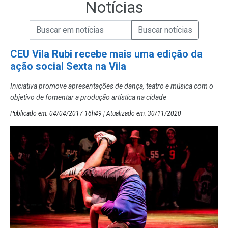
Notícias
Campo de Busca de informações
Enviar a Busca de Notícias
Campo de Busca de Notícias
CEU Vila Rubi recebe mais uma edição da
ação social Sexta na Vila
Iniciativa promove apresentações de dança, teatro e música com o
objetivo de fomentar a produção artística na cidade
Publicado em: 04/04/2017 16h49 | Atualizado em: 30/11/2020