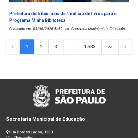
Prefeitura distribui mais de 1 milhão de livros para o
Programa Minha Biblioteca
Publicado em: 03/08/2026 5h59 - em Secretaria Municipal de Educação
«
1
2
3
…
1.683
>>
»
Secretaria Municipal de Educação
Rua Borges Lagoa, 1230
Vila Clementino