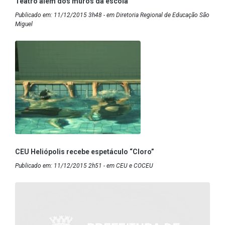
Teatro além dos muros da escola
Publicado em: 11/12/2015 3h48 - em Diretoria Regional de Educação São
Miguel
CEU Heliópolis recebe espetáculo “Cloro”
Publicado em: 11/12/2015 2h51 - em CEU e COCEU