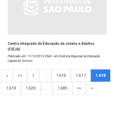
Centro Integrado de Educação de Jovens e Adultos
(CIEJA)
Publicado em: 11/12/2015 2h40 - em Diretoria Regional de Educação
Capela do Socorro
«
<<
1
…
1.616
1.617
1.618
1.619
1.620
…
1.685
>>
»