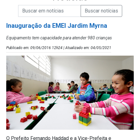
Campo de Busca de informações
Enviar a Busca de Notícias
Campo de Busca de Notícias
Inauguração da EMEI Jardim Myrna
Equipamento tem capacidade para atender 980 crianças
Publicado em: 09/06/2016 12h24 | Atualizado em: 04/05/2021
O Prefeito Fernando Haddad e a Vice-Prefeita e