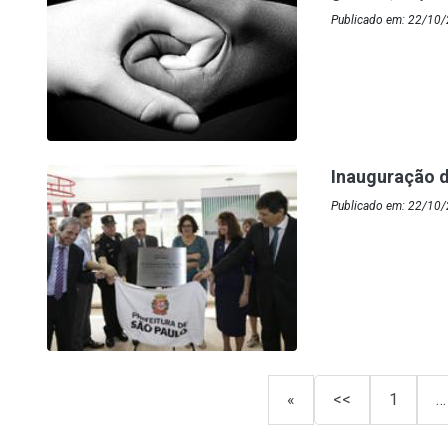
Publicado em: 22/10/
Inauguração 
Publicado em: 22/10/2
«
<<
1
…