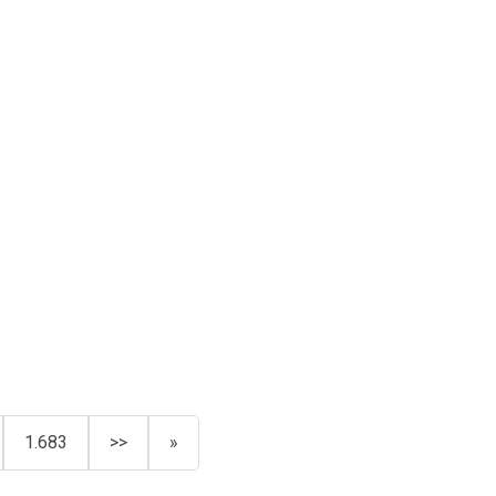
1.683
>>
»