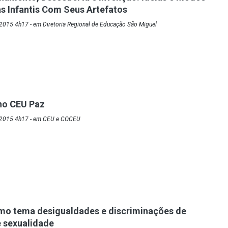
as Infantis Com Seus Artefatos
2015 4h17 - em Diretoria Regional de Educação São Miguel
no CEU Paz
/2015 4h17 - em CEU e COCEU
mo tema desigualdades e discriminações de
e sexualidade