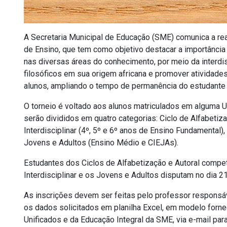
A Secretaria Municipal de Educação (SME) comunica a rea
de Ensino, que tem como objetivo destacar a importância
nas diversas áreas do conhecimento, por meio da interdi
filosóficos em sua origem africana e promover atividades 
alunos, ampliando o tempo de permanência do estudante 
O torneio é voltado aos alunos matriculados em alguma U
serão divididos em quatro categorias: Ciclo de Alfabetiza
Interdisciplinar (4º, 5º e 6º anos de Ensino Fundamental),
Jovens e Adultos (Ensino Médio e CIEJAs).
Estudantes dos Ciclos de Alfabetização e Autoral compet
Interdisciplinar e os Jovens e Adultos disputam no dia 21
As inscrições devem ser feitas pelo professor responsá
os dados solicitados em planilha Excel, em modelo forn
Unificados e da Educação Integral da SME, via e-mail par