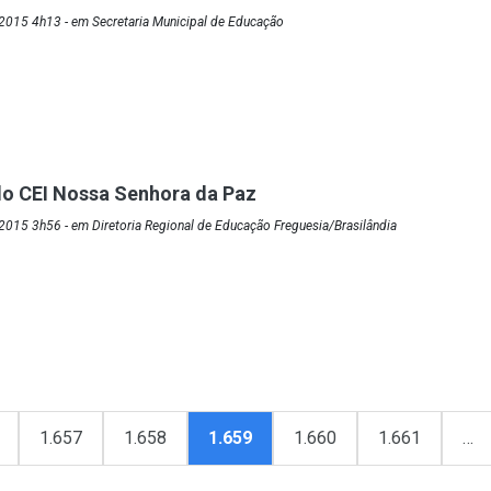
2015 4h13 - em Secretaria Municipal de Educação
do CEI Nossa Senhora da Paz
015 3h56 - em Diretoria Regional de Educação Freguesia/Brasilândia
1.657
1.658
1.659
1.660
1.661
…