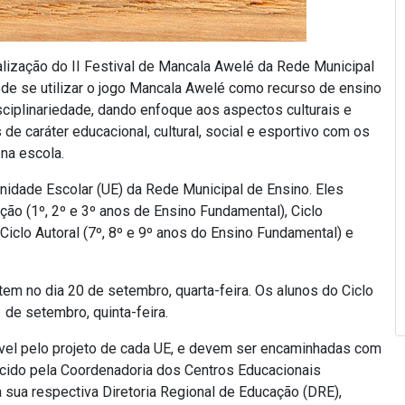
lização do II Festival de Mancala Awelé da Rede Municipal
 de se utilizar o jogo Mancala Awelé como recurso de ensino
sciplinariedade, dando enfoque aos aspectos culturais e
de caráter educacional, cultural, social e esportivo com os
na escola.
nidade Escolar (UE) da Rede Municipal de Ensino. Eles
ção (1º, 2º e 3º anos de Ensino Fundamental), Ciclo
 Ciclo Autoral (7º, 8º e 9º anos do Ensino Fundamental) e
em no dia 20 de setembro, quarta-feira. Os alunos do Ciclo
 de setembro, quinta-feira.
vel pelo projeto de cada UE, e devem ser encaminhadas com
ecido pela Coordenadoria dos Centros Educacionais
a sua respectiva Diretoria Regional de Educação (DRE),