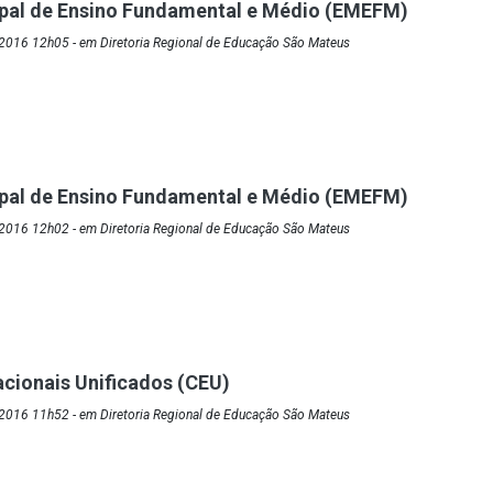
ipal de Ensino Fundamental e Médio (EMEFM)
2016 12h05 - em Diretoria Regional de Educação São Mateus
ipal de Ensino Fundamental e Médio (EMEFM)
2016 12h02 - em Diretoria Regional de Educação São Mateus
cionais Unificados (CEU)
2016 11h52 - em Diretoria Regional de Educação São Mateus