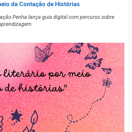
meio da Contação de Histórias
cação Penha lança guia digital com percurso sobre
 Aprendizagem