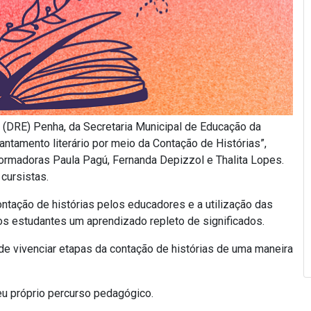
 (DRE) Penha, da Secretaria Municipal de Educação da
ntamento literário por meio da Contação de Histórias”,
formadoras Paula Pagú, Fernanda Depizzol e Thalita Lopes.
cursistas.
 contação de histórias pelos educadores e a utilização das
aos estudantes um aprendizado repleto de significados.
 de vivenciar etapas da contação de histórias de uma maneira
eu próprio percurso pedagógico.