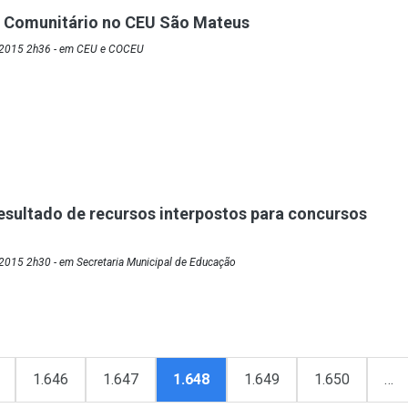
 Comunitário no CEU São Mateus
/2015 2h36 - em CEU e COCEU
esultado de recursos interpostos para concursos
2015 2h30 - em Secretaria Municipal de Educação
1.646
1.647
1.648
1.649
1.650
…