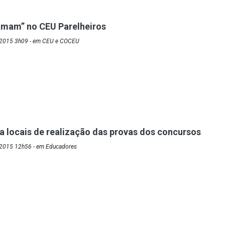
amam” no CEU Parelheiros
/2015 3h09 - em CEU e COCEU
a locais de realização das provas dos concursos
/2015 12h56 - em Educadores