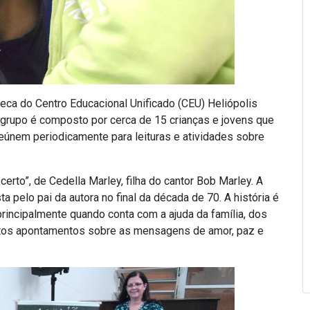
oteca do Centro Educacional Unificado (CEU) Heliópolis
O grupo é composto por cerca de 15 crianças e jovens que
eúnem periodicamente para leituras e atividades sobre
 certo”, de Cedella Marley, filha do cantor Bob Marley. A
a pelo pai da autora no final da década de 70. A história é
rincipalmente quando conta com a ajuda da família, dos
feitos apontamentos sobre as mensagens de amor, paz e