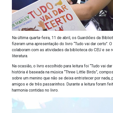
Na última quarta-feira, 11 de abril, os Guardiões da Bibli
fizeram uma apresentação do livro “Tudo vai dar certo”. 
colaboram com as atividades da biblioteca do CEU e se r
literatura.
Na ocasião, o livro escolhido para leitura foi “Tudo vai dar
história é baseada na música “Three Little Birds”, compost
sobre um menino que não se deixa entristecer por nada, p
amigos e de três passarinhos. Durante a leitura foram 
harmonia contidas no livro.