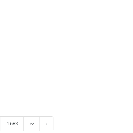
1.683
>>
»