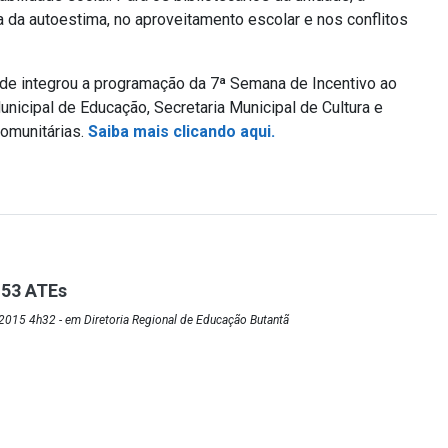
a da autoestima, no aproveitamento escolar e nos conflitos
ade integrou a programação da 7ª Semana de Incentivo ao
Municipal de Educação, Secretaria Municipal de Cultura e
comunitárias.
Saiba mais clicando aqui.
53 ATEs
2015 4h32 - em Diretoria Regional de Educação Butantã