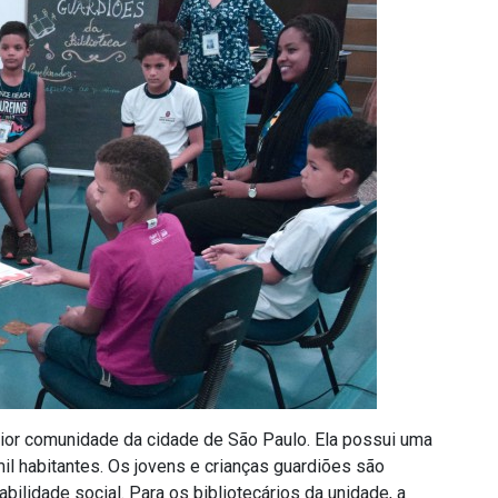
aior comunidade da cidade de São Paulo. Ela possui uma
l habitantes. Os jovens e crianças guardiões são
lidade social. Para os bibliotecários da unidade, a