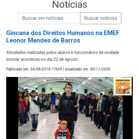
Notícias
Campo de Busca de informações
Enviar a Busca de Notícias
Campo de Busca de Notícias
Gincana dos Direitos Humanos na EMEF
Leonor Mendes de Barros
Atividades realizadas pelos alunos e funcionários da unidade
escolar aconteceu no dia 22 de agosto
Publicado em: 24/08/2018 17h29 | Atualizado em: 30/11/2020