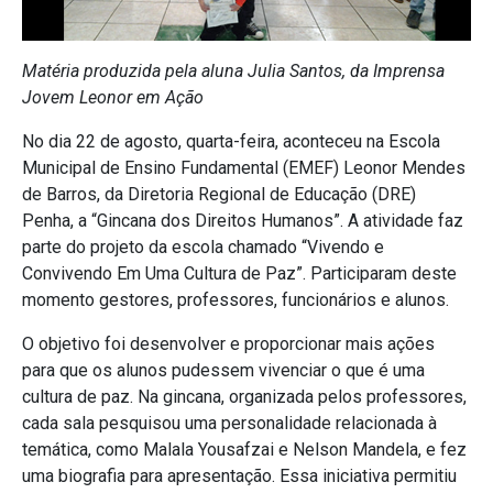
Matéria produzida pela aluna Julia Santos, da Imprensa
Jovem Leonor em Ação
No dia 22 de agosto, quarta-feira, aconteceu na Escola
Municipal de Ensino Fundamental (EMEF) Leonor Mendes
de Barros, da Diretoria Regional de Educação (DRE)
Penha, a “Gincana dos Direitos Humanos”. A atividade faz
parte do projeto da escola chamado “Vivendo e
Convivendo Em Uma Cultura de Paz”. Participaram deste
momento gestores, professores, funcionários e alunos.
O objetivo foi desenvolver e proporcionar mais ações
para que os alunos pudessem vivenciar o que é uma
cultura de paz. Na gincana, organizada pelos professores,
cada sala pesquisou uma personalidade relacionada à
temática, como Malala Yousafzai e Nelson Mandela, e fez
uma biografia para apresentação. Essa iniciativa permitiu