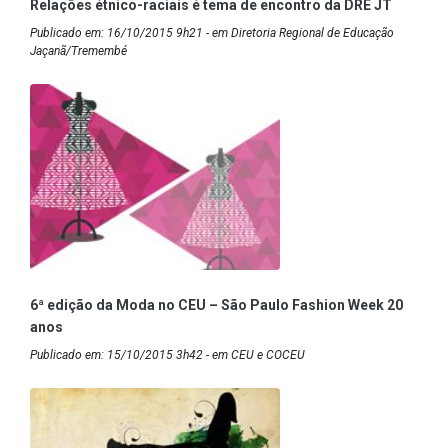
Relações étnico-raciais é tema de encontro da DRE JT
Publicado em: 16/10/2015 9h21 - em Diretoria Regional de Educação
Jaçanã/Tremembé
6ª edição da Moda no CEU – São Paulo Fashion Week 20
anos
Publicado em: 15/10/2015 3h42 - em CEU e COCEU