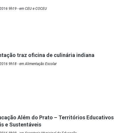
/2016 9h19 - em CEU e COCEU
tação traz oficina de culinária indiana
2016 9h18 - em Alimentação Escolar
cação Além do Prato – Territórios Educativos
s e Sustentáveis