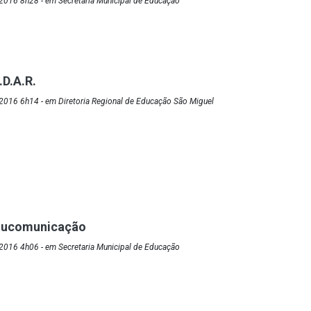
2016 8h28 - em Secretaria Municipal de Educação
.D.A.R.
2016 6h14 - em Diretoria Regional de Educação São Miguel
Educomunicação
2016 4h06 - em Secretaria Municipal de Educação