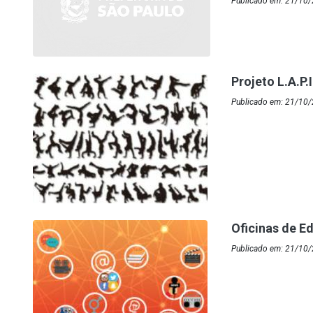
Publicado em: 21/10/
Projeto L.A.P.I
Publicado em: 21/10/
Oficinas de 
Publicado em: 21/10/