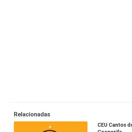
Relacionadas
CEU Cantos do
Cooperifa