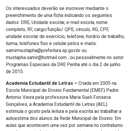
Os interessados deverão se inscrever mediante o
preenchimento de uma ficha indicando os seguintes
dados: DRE, Unidade escolar, e-mail escola, nome
completo, RF, cargo/função/ QPE, vínculo, RG, CPF,
unidade escolar de exercício, telefone, horário de trabalho,
turma, telefones fixo e celular pelos e-mails:
samirmustapha@prefeitura.sp.gov.br ou
mustapha.samir@hotmail.com , ou pessoalmente no setor
Programas Especiais da DRE Penha até o dia 2 de junho
de 2015.
Academia Estudantil de Letras –
Criada em 2005 na
Escola Municipal de Ensino Fundamental (EMEF) Padre
Antonio Vieira pela professora Maria Sueli Fonseca
Gonçalves, a Academia Estudantil de Letras (AEL)
estimula o gosto pela leitura e pela escrita ao trabalhar a
autoestima dos alunos da Rede Municipal de Ensino. Em
aulas que acontecem uma vez por semana no contraturno