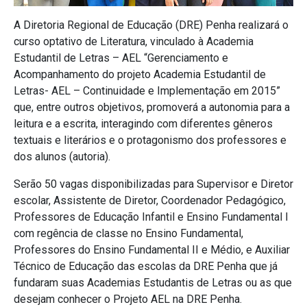
A Diretoria Regional de Educação (DRE) Penha realizará o
curso optativo de Literatura, vinculado à Academia
Estudantil de Letras – AEL “Gerenciamento e
Acompanhamento do projeto Academia Estudantil de
Letras- AEL – Continuidade e Implementação em 2015”
que, entre outros objetivos, promoverá a autonomia para a
leitura e a escrita, interagindo com diferentes gêneros
textuais e literários e o protagonismo dos professores e
dos alunos (autoria).
Serão 50 vagas disponibilizadas para Supervisor e Diretor
escolar, Assistente de Diretor, Coordenador Pedagógico,
Professores de Educação Infantil e Ensino Fundamental I
com regência de classe no Ensino Fundamental,
Professores do Ensino Fundamental II e Médio, e Auxiliar
Técnico de Educação das escolas da DRE Penha que já
fundaram suas Academias Estudantis de Letras ou as que
desejam conhecer o Projeto AEL na DRE Penha.