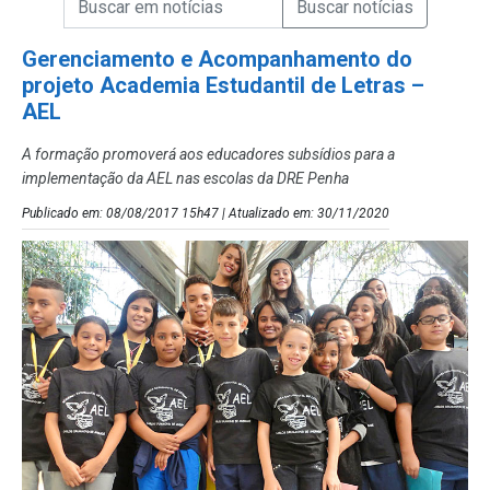
Campo de Busca de Notícias
Gerenciamento e Acompanhamento do
projeto Academia Estudantil de Letras –
AEL
A formação promoverá aos educadores subsídios para a
implementação da AEL nas escolas da DRE Penha
Publicado em: 08/08/2017 15h47 | Atualizado em: 30/11/2020