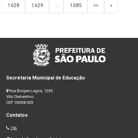
1.628
1.629
…
1.685
>>
»
Secretaria Municipal de Educação
Rua Borges Lagoa, 1230
Vila Clementino
CEP: 04038-003
Contatos
156