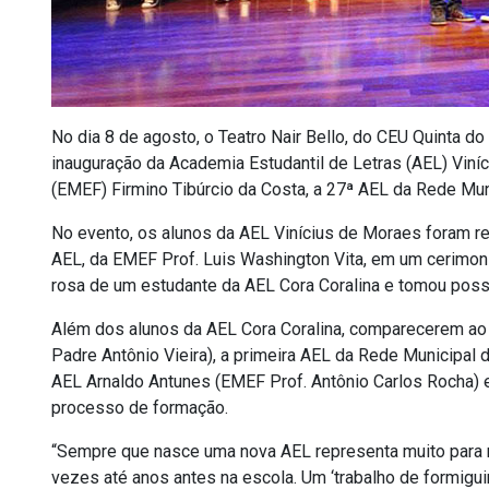
No dia 8 de agosto, o Teatro Nair Bello, do CEU Quinta do
inauguração da Academia Estudantil de Letras (AEL) Viní
(EMEF) Firmino Tibúrcio da Costa, a 27ª AEL da Rede Mun
No evento, os alunos da AEL Vinícius de Moraes foram re
AEL, da EMEF Prof. Luis Washington Vita, em um cerimon
rosa de um estudante da AEL Cora Coralina e tomou poss
Além dos alunos da AEL Cora Coralina, comparecerem ao 
Padre Antônio Vieira), a primeira AEL da Rede Municipal
AEL Arnaldo Antunes (EMEF Prof. Antônio Carlos Rocha) 
processo de formação.
“Sempre que nasce uma nova AEL representa muito para m
vezes até anos antes na escola. Um ‘trabalho de formigui