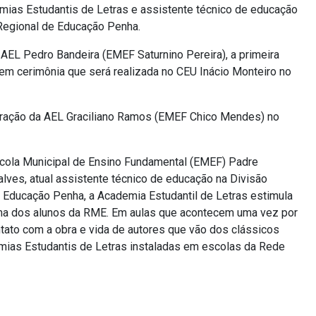
ias Estudantis de Letras e assistente técnico de educação
 Regional de Educação Penha.
 AEL Pedro Bandeira (EMEF Saturnino Pereira), a primeira
em cerimônia que será realizada no CEU Inácio Monteiro no
guração da AEL Graciliano Ramos (EMEF Chico Mendes) no
cola Municipal de Ensino Fundamental (EMEF) Padre
lves, atual assistente técnico de educação na Divisão
 Educação Penha, a Academia Estudantil de Letras estimula
stima dos alunos da RME. Em aulas que acontecem uma vez por
tato com a obra e vida de autores que vão dos clássicos
emias Estudantis de Letras instaladas em escolas da Rede