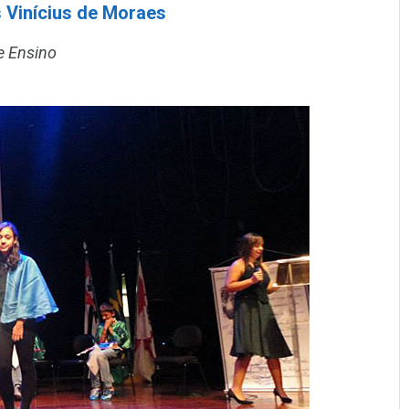
 Vinícius de Moraes
e Ensino