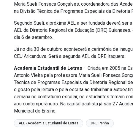
Maria Sueli Fonseca Gonçalves, coordenadora das Academ
na Divisão Técnica de Programas Especiais da Diretoria
Segundo Sueli, a próxima AEL a ser fundada deverá ser a
AEL da Diretoria Regional de Educação (DRE) Guianases, 
dia 6 de setembro.
Já no dia 30 de outubro acontecerá a cerimônia de inau
CEU Aricanduva. Será a segunda AEL da DRE Itaquera.
Academia Estudantil de Letras
– Criada em 2005 na Es
Antonio Vieira pela professora Maria Sueli Fonseca Gonça
Técnica de Programas Especiais da Diretoria Regional de
o gosto pela leitura e pela escrita ao trabalhar a autoe
semana no contraturno escolar, os estudantes tomam con
aos contemporâneos. Na capital paulista já são 27 Acad
Municipal de Ensino.
AEL - Academia Estudantil de Letras
DRE Penha