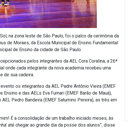
 Sol, na zona leste de São Paulo, foi o palco da cerimônia da
cius de Moraes, da Escola Municipal de Ensino Fundamental
icipal de Ensino da cidade de São Paulo.
cepcionados pelos integrantes da AEL Cora Coralina, a 26ª
ial onde cada integrante da nova academia recebeu uma
e de sua cadeira.
evento os integrantes da AEL Padre Antônio Vieira (EMEF
 de Ensino e das AELs Eva Furnari (EMEF Barão de Mauá),
e AEL Pedro Bandeira (EMEF Saturnino Pereira), as três em
im! É a consolidação de um trabalho iniciado meses, às
nha’ até chegar ao grande dia da posse dos alunos”, disse