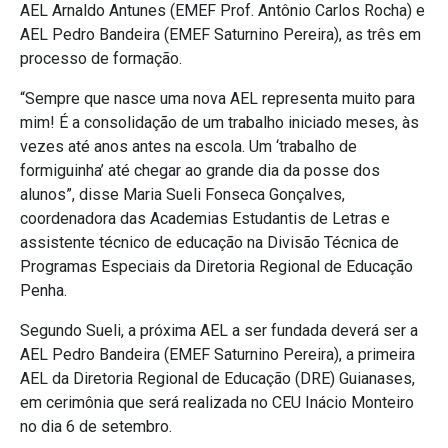
AEL Arnaldo Antunes (EMEF Prof. Antônio Carlos Rocha) e
AEL Pedro Bandeira (EMEF Saturnino Pereira), as três em
processo de formação.
“Sempre que nasce uma nova AEL representa muito para
mim! É a consolidação de um trabalho iniciado meses, às
vezes até anos antes na escola. Um ‘trabalho de
formiguinha’ até chegar ao grande dia da posse dos
alunos”, disse Maria Sueli Fonseca Gonçalves,
coordenadora das Academias Estudantis de Letras e
assistente técnico de educação na Divisão Técnica de
Programas Especiais da Diretoria Regional de Educação
Penha.
Segundo Sueli, a próxima AEL a ser fundada deverá ser a
AEL Pedro Bandeira (EMEF Saturnino Pereira), a primeira
AEL da Diretoria Regional de Educação (DRE) Guianases,
em cerimônia que será realizada no CEU Inácio Monteiro
no dia 6 de setembro.