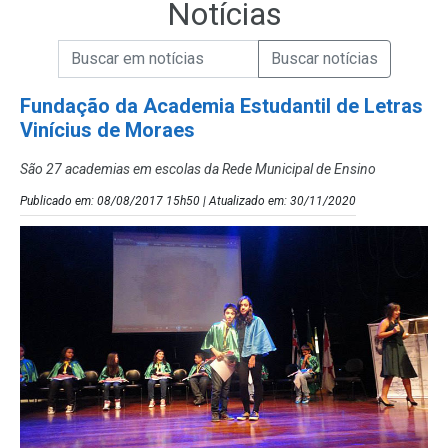
Notícias
Campo de Busca de informações
Enviar a Busca de Notícias
Campo de Busca de Notícias
Fundação da Academia Estudantil de Letras
Vinícius de Moraes
São 27 academias em escolas da Rede Municipal de Ensino
Publicado em: 08/08/2017 15h50 | Atualizado em: 30/11/2020