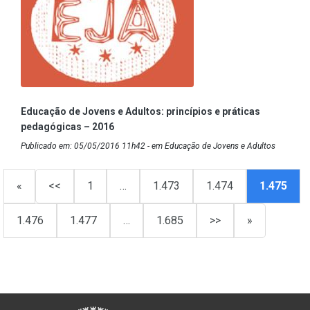
Educação de Jovens e Adultos: princípios e práticas
pedagógicas – 2016
Publicado em: 05/05/2016 11h42 - em Educação de Jovens e Adultos
«
<<
1
…
1.473
1.474
1.475
1.476
1.477
…
1.685
>>
»