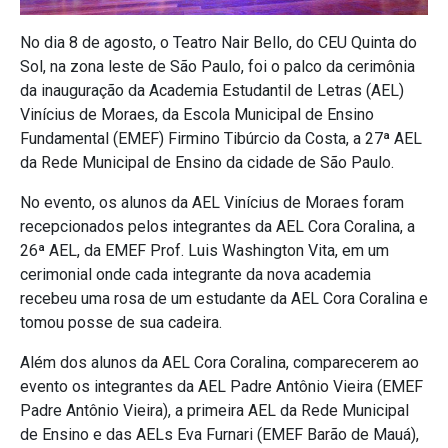
No dia 8 de agosto, o Teatro Nair Bello, do CEU Quinta do
Sol, na zona leste de São Paulo, foi o palco da cerimônia
da inauguração da Academia Estudantil de Letras (AEL)
Vinícius de Moraes, da Escola Municipal de Ensino
Fundamental (EMEF) Firmino Tibúrcio da Costa, a 27ª AEL
da Rede Municipal de Ensino da cidade de São Paulo.
No evento, os alunos da AEL Vinícius de Moraes foram
recepcionados pelos integrantes da AEL Cora Coralina, a
26ª AEL, da EMEF Prof. Luis Washington Vita, em um
cerimonial onde cada integrante da nova academia
recebeu uma rosa de um estudante da AEL Cora Coralina e
tomou posse de sua cadeira.
Além dos alunos da AEL Cora Coralina, comparecerem ao
evento os integrantes da AEL Padre Antônio Vieira (EMEF
Padre Antônio Vieira), a primeira AEL da Rede Municipal
de Ensino e das AELs Eva Furnari (EMEF Barão de Mauá),