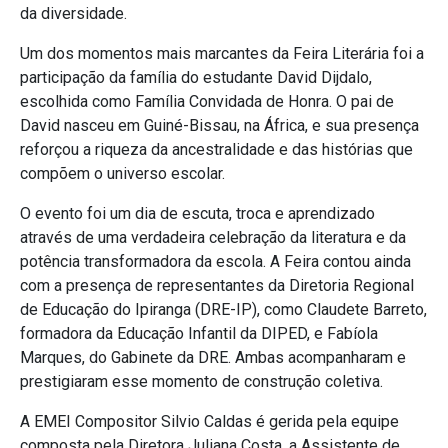
da diversidade.
Um dos momentos mais marcantes da Feira Literária foi a
participação da família do estudante David Dijdalo,
escolhida como Família Convidada de Honra. O pai de
David nasceu em Guiné-Bissau, na África, e sua presença
reforçou a riqueza da ancestralidade e das histórias que
compõem o universo escolar.
O evento foi um dia de escuta, troca e aprendizado
através de uma verdadeira celebração da literatura e da
potência transformadora da escola. A Feira contou ainda
com a presença de representantes da Diretoria Regional
de Educação do Ipiranga (DRE-IP), como Claudete Barreto,
formadora da Educação Infantil da DIPED, e Fabíola
Marques, do Gabinete da DRE. Ambas acompanharam e
prestigiaram esse momento de construção coletiva.
A EMEI Compositor Silvio Caldas é gerida pela equipe
composta pela Diretora Juliana Costa, a Assistente de