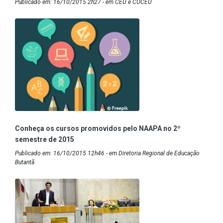
Publicado em: 16/10/2015 2h27 - em CEU e COCEU
Conheça os cursos promovidos pelo NAAPA no 2º
semestre de 2015
Publicado em: 16/10/2015 12h46 - em Diretoria Regional de Educação
Butantã