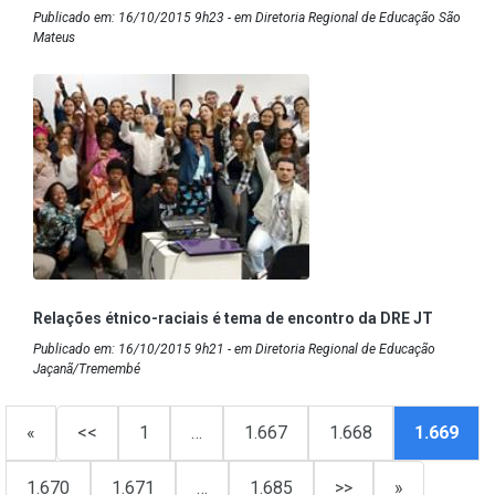
Publicado em: 16/10/2015 9h23 - em Diretoria Regional de Educação São
Mateus
Relações étnico-raciais é tema de encontro da DRE JT
Publicado em: 16/10/2015 9h21 - em Diretoria Regional de Educação
Jaçanã/Tremembé
«
<<
1
…
1.667
1.668
1.669
1.670
1.671
…
1.685
>>
»