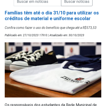
Campo de Busca de Notícias
Famílias têm até o dia 31/10 para utilizar os
créditos de material e uniforme escolar
Confira como fazer o uso do benefício que chega até a R$573,53
Publicado em: 27/10/2023 17h10 | Atualizado em: 30/10/2023
Os responsáveis dos estudantes da Rede Municipal de