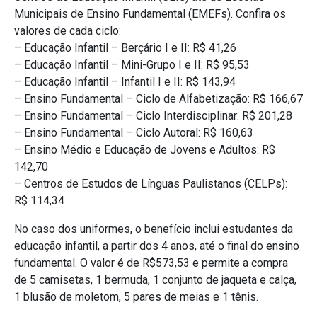
Municipais de Ensino Fundamental (EMEFs). Confira os
valores de cada ciclo:
– Educação Infantil – Berçário I e II: R$ 41,26
– Educação Infantil – Mini-Grupo I e II: R$ 95,53
– Educação Infantil – Infantil I e II: R$ 143,94
– Ensino Fundamental – Ciclo de Alfabetização: R$ 166,67
– Ensino Fundamental – Ciclo Interdisciplinar: R$ 201,28
– Ensino Fundamental – Ciclo Autoral: R$ 160,63
– Ensino Médio e Educação de Jovens e Adultos: R$
142,70
– Centros de Estudos de Línguas Paulistanos (CELPs):
R$ 114,34
No caso dos uniformes, o benefício inclui estudantes da
educação infantil, a partir dos 4 anos, até o final do ensino
fundamental. O valor é de R$573,53 e permite a compra
de 5 camisetas, 1 bermuda, 1 conjunto de jaqueta e calça,
1 blusão de moletom, 5 pares de meias e 1 tênis.