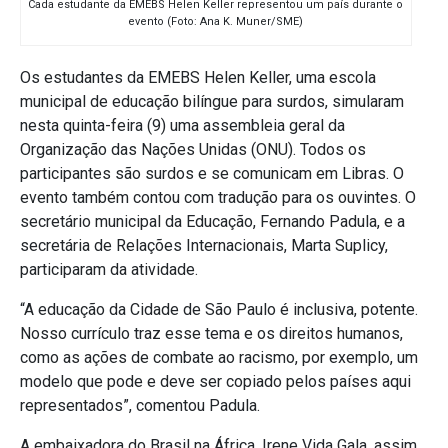
Cada estudante da EMEBS Helen Keller representou um país durante o
evento (Foto: Ana K. Muner/SME)
Os estudantes da EMEBS Helen Keller, uma escola
municipal de educação bilíngue para surdos, simularam
nesta quinta-feira (9) uma assembleia geral da
Organização das Nações Unidas (ONU). Todos os
participantes são surdos e se comunicam em Libras. O
evento também contou com tradução para os ouvintes. O
secretário municipal da Educação, Fernando Padula, e a
secretária de Relações Internacionais, Marta Suplicy,
participaram da atividade.
“A educação da Cidade de São Paulo é inclusiva, potente.
Nosso currículo traz esse tema e os direitos humanos,
como as ações de combate ao racismo, por exemplo, um
modelo que pode e deve ser copiado pelos países aqui
representados”, comentou Padula.
A embaixadora do Brasil na África, Irene Vida Gala, assim