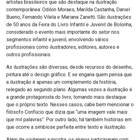
artistas brasileiros que são destaque na ilustração
contemporânea: Odilon Moraes, Marilda Castanha, Daniel
Bueno, Fernando Vilela e Mariana Zanetti. São ilustrações
de 50 anos da Feira do Livro Infantil e Juvenil de Bolonha,
considerado o evento mais importante do setor nos
segmentos infantil e juvenil, envolvendo vários
profissionais como ilustradores, editores, autores e
outros profissionais.
As ilustrações são diversas, desde recursos do desenho,
pintura até o design gráfico. E se engana quem pensa que
a ilustração é apenas um complemento da história,
relegado ao segundo plano. Algumas vezes a ilustração é
a grande protagonista do livro, tomando mais destaque
que o próprio texto. Nesses casos, cabe bem mencionar o
filósofo Confúcio que dizia que “uma imagem vale mais
que mil palavras”. Por outro lado, há também histórias em
que ocorre a simbiose perfeita entre texto e ilustração.
Além de visitarem a mostra, os alunos participaram com