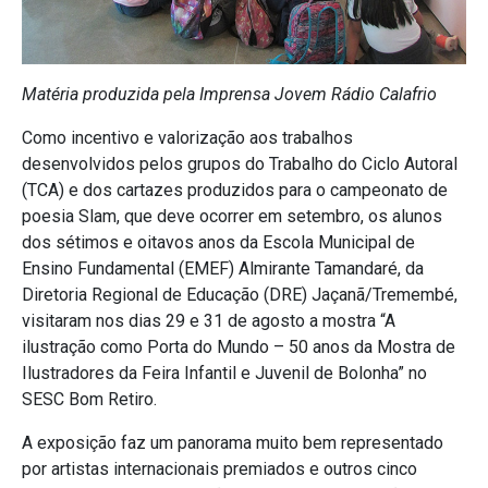
Matéria produzida pela Imprensa Jovem Rádio Calafrio
Como incentivo e valorização aos trabalhos
desenvolvidos pelos grupos do Trabalho do Ciclo Autoral
(TCA) e dos cartazes produzidos para o campeonato de
poesia Slam, que deve ocorrer em setembro, os alunos
dos sétimos e oitavos anos da Escola Municipal de
Ensino Fundamental (EMEF) Almirante Tamandaré, da
Diretoria Regional de Educação (DRE) Jaçanã/Tremembé,
visitaram nos dias 29 e 31 de agosto a mostra “A
ilustração como Porta do Mundo – 50 anos da Mostra de
Ilustradores da Feira Infantil e Juvenil de Bolonha” no
SESC Bom Retiro.
A exposição faz um panorama muito bem representado
por artistas internacionais premiados e outros cinco