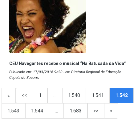
CEU Navegantes recebe o musical “Na Batucada da Vida”
Publicado em: 17/03/2016 9h20 - em Diretoria Regional de Educação
Capela do Socorro
«
<<
1
…
1.540
1.541
1.542
1.543
1.544
…
1.683
>>
»