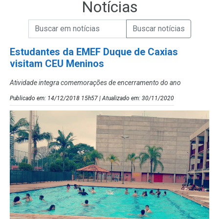
Notícias
Campo de Busca de informações
Enviar a Busca de Notícias
Campo de Busca de Notícias
Estudantes da EMEF Duque de Caxias
visitam CEU Meninos
Atividade integra comemorações de encerramento do ano
Publicado em: 14/12/2018 15h57 | Atualizado em: 30/11/2020