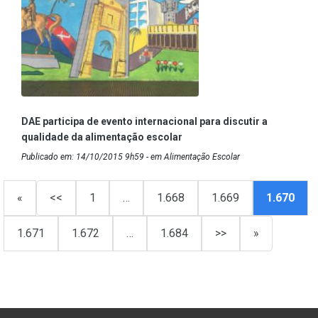
DAE participa de evento internacional para discutir a
qualidade da alimentação escolar
Publicado em: 14/10/2015 9h59 - em Alimentação Escolar
«
<<
1
…
1.668
1.669
1.670
1.671
1.672
…
1.684
>>
»