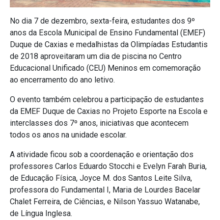
No dia 7 de dezembro, sexta-feira, estudantes dos 9º
anos da Escola Municipal de Ensino Fundamental (EMEF)
Duque de Caxias e medalhistas da Olimpíadas Estudantis
de 2018 aproveitaram um dia de piscina no Centro
Educacional Unificado (CEU) Meninos em comemoração
ao encerramento do ano letivo.
O evento também celebrou a participação de estudantes
da EMEF Duque de Caxias no Projeto Esporte na Escola e
interclasses dos 7º anos, iniciativas que acontecem
todos os anos na unidade escolar.
A atividade ficou sob a coordenação e orientação dos
professores Carlos Eduardo Stocchi e Evelyn Farah Buria,
de Educação Física, Joyce M. dos Santos Leite Silva,
professora do Fundamental I, Maria de Lourdes Bacelar
Chalet Ferreira, de Ciências, e Nilson Yassuo Watanabe,
de Língua Inglesa.