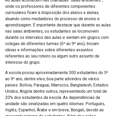
As aulas acontecem nas chamadas “salas ambientes”,
onde os professores de diferentes componentes
curriculares ficam à disposição dos alunos e alunas,
atuando como mediadores do processo de ensino e
aprendizagem. É importante destacar que durante as aulas
nas salas ambientes, os estudantes se locomovem
durante os intervalos das aulas e sentam em grupos com
colegas de diferentes turmas (6º ao 9º ano), trocam
ideias e informações sobre diferentes assuntos
referentes ao seu roteiro ou algum outro assunto de
interesse do grupo.
A escola possui aproximadamente 300 estudantes do 5º
ao 9º ano, dentre eles, boa parte advindos de vários
países: Bolívia, Paraguai, Marrocos, Bangladesh, Estados
Unidos, Angola dentre outros, representando um total de
20% dos estudantes da escola. As dependências da
unidade são sinalizadas em quatro idiomas: Português,
Inglês, Espanhol, Árabe e em breve, Bengali, devido ao