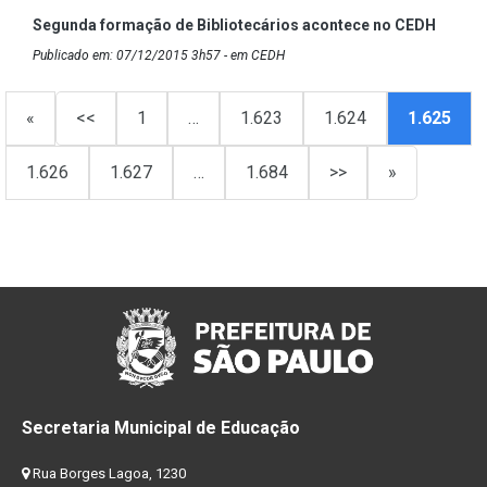
Segunda formação de Bibliotecários acontece no CEDH
Publicado em: 07/12/2015 3h57 - em CEDH
«
<<
1
…
1.623
1.624
1.625
1.626
1.627
…
1.684
>>
»
Secretaria Municipal de Educação
Rua Borges Lagoa, 1230