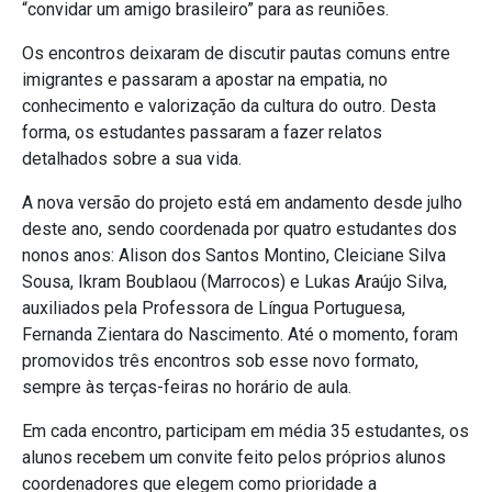
“convidar um amigo brasileiro” para as reuniões.
Os encontros deixaram de discutir pautas comuns entre
imigrantes e passaram a apostar na empatia, no
conhecimento e valorização da cultura do outro. Desta
forma, os estudantes passaram a fazer relatos
detalhados sobre a sua vida.
A nova versão do projeto está em andamento desde julho
deste ano, sendo coordenada por quatro estudantes dos
nonos anos: Alison dos Santos Montino, Cleiciane Silva
Sousa, Ikram Boublaou (Marrocos) e Lukas Araújo Silva,
auxiliados pela Professora de Língua Portuguesa,
Fernanda Zientara do Nascimento. Até o momento, foram
promovidos três encontros sob esse novo formato,
sempre às terças-feiras no horário de aula.
Em cada encontro, participam em média 35 estudantes, os
alunos recebem um convite feito pelos próprios alunos
coordenadores que elegem como prioridade a