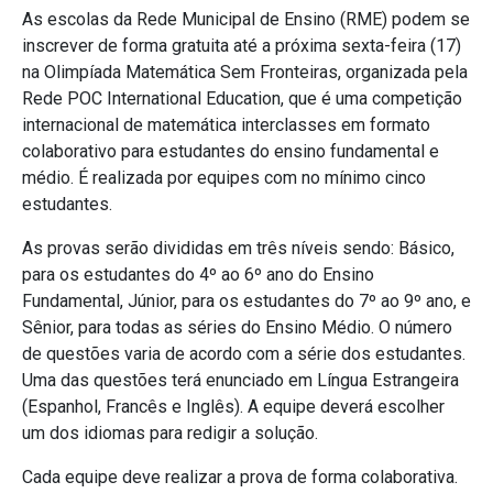
As escolas da Rede Municipal de Ensino (RME) podem se
inscrever de forma gratuita até a próxima sexta-feira (17)
na Olimpíada Matemática Sem Fronteiras,
organizada pela
Rede POC International Education,
que
é uma competição
internacional de matemática interclasses em formato
colaborativo para estudantes do ensino fundamental e
médio.
É realizada por equipes com no mínimo cinco
estudantes.
As provas serão divididas em três níveis sendo: Básico,
para os estudantes do
4º ao 6º ano do Ensino
Fundamental, Júnior, para os estudantes do 7º ao 9º ano, e
Sênior, para todas as séries do Ensino Médio. O número
de questões varia de acordo com a série dos estudantes.
Uma das questões terá enunciado em Língua Estrangeira
(Espanhol, Francês e Inglês). A equipe deverá escolher
um dos idiomas para redigir a solução.
Cada equipe deve realizar a prova de forma colaborativa.