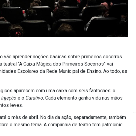
lo vão aprender noções básicas sobre primeiros socorros
ça teatral “A Caixa Mágica dos Primeiros Socorros” vai
nidades Escolares da Rede Municipal de Ensino. Ao todo, as
ágicos aparecem com uma caixa com seis fantoches: o
a
Injeção
e o
Curativo
. Cada elemento ganha vida nas mãos
ntos leves.
até o mês de abril. No dia da ação, separadamente, também
obre o mesmo tema. A companhia de teatro tem patrocínio