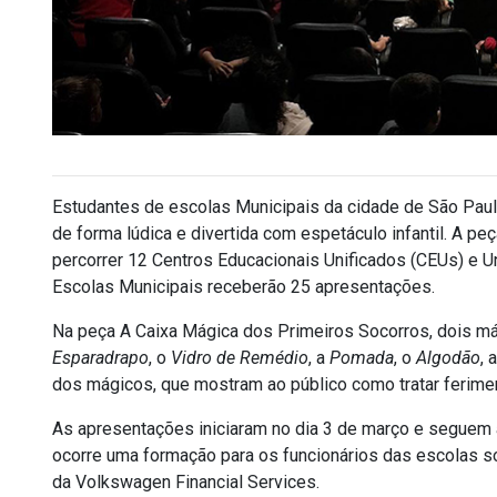
Estudantes de escolas Municipais da cidade de São Pau
de forma lúdica e divertida com espetáculo infantil. A pe
percorrer 12 Centros Educacionais Unificados (CEUs) e U
Escolas Municipais receberão 25 apresentações.
Na peça A Caixa Mágica dos Primeiros Socorros, dois m
Esparadrapo
, o
Vidro de Remédio
, a
Pomada
, o
Algodão
, 
dos mágicos, que mostram ao público como tratar ferime
As apresentações iniciaram no dia 3 de março e seguem 
ocorre uma formação para os funcionários das escolas s
da Volkswagen Financial Services.