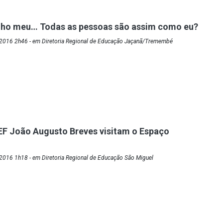
elho meu… Todas as pessoas são assim como eu?
2016 2h46 - em Diretoria Regional de Educação Jaçanã/Tremembé
F João Augusto Breves visitam o Espaço
2016 1h18 - em Diretoria Regional de Educação São Miguel