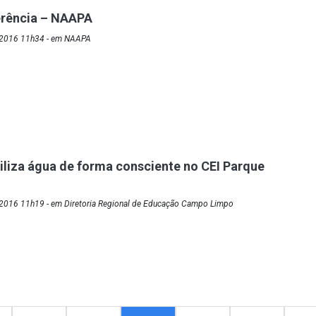
erência – NAAPA
/2016 11h34 - em NAAPA
tiliza água de forma consciente no CEI Parque
2016 11h19 - em Diretoria Regional de Educação Campo Limpo